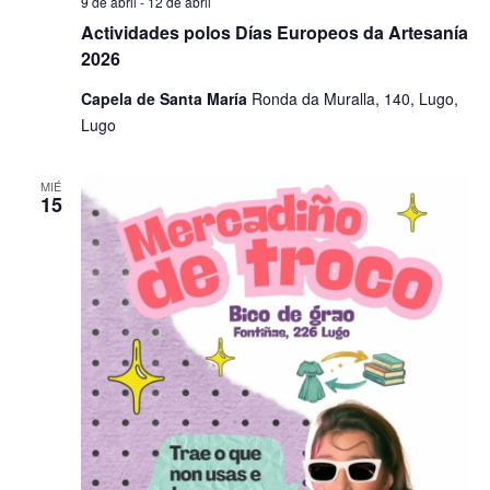
9 de abril
-
12 de abril
Actividades polos Días Europeos da Artesanía
2026
Capela de Santa María
Ronda da Muralla, 140, Lugo,
Lugo
MIÉ
15