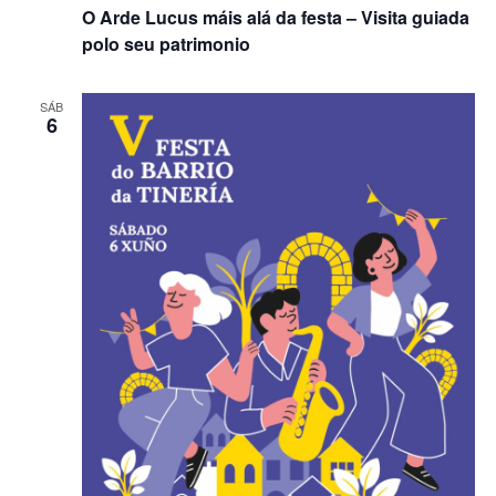
O Arde Lucus máis alá da festa – Visita guiada
polo seu patrimonio
SÁB
6