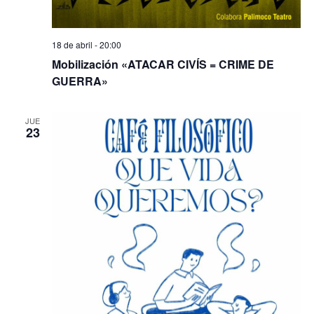
18 de abril - 20:00
Mobilización «ATACAR CIVÍS = CRIME DE
GUERRA»
JUE
23