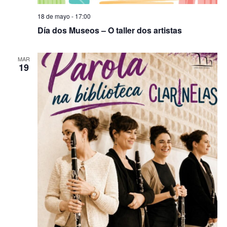
18 de mayo - 17:00
Día dos Museos – O taller dos artistas
MAR
19