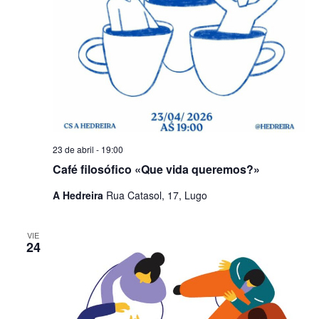
23 de abril - 19:00
Café filosófico «Que vida queremos?»
A Hedreira
Rua Catasol, 17, Lugo
VIE
24