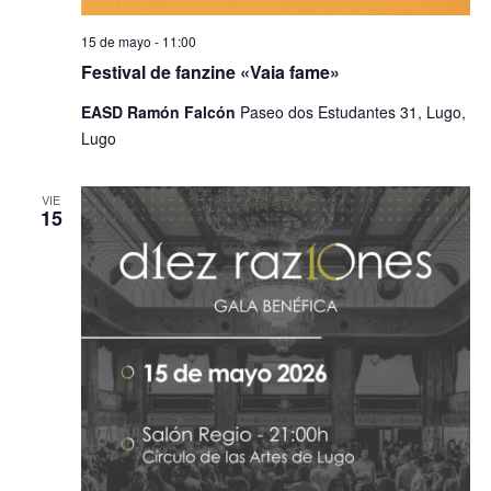
15 de mayo - 11:00
Festival de fanzine «Vaia fame»
EASD Ramón Falcón
Paseo dos Estudantes 31, Lugo,
Lugo
VIE
15