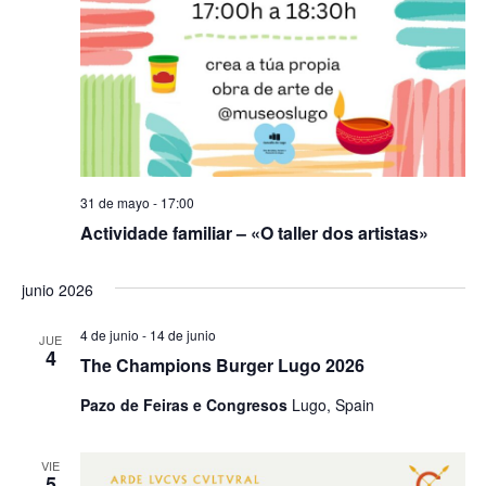
31 de mayo - 17:00
Actividade familiar – «O taller dos artistas»
junio 2026
4 de junio
-
14 de junio
JUE
4
The Champions Burger Lugo 2026
Pazo de Feiras e Congresos
Lugo, Spain
VIE
5