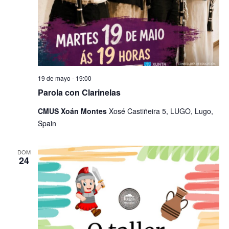
19 de mayo - 19:00
Parola con Clarinelas
CMUS Xoán Montes
Xosé Castiñeira 5, LUGO, Lugo,
Spain
DOM
24