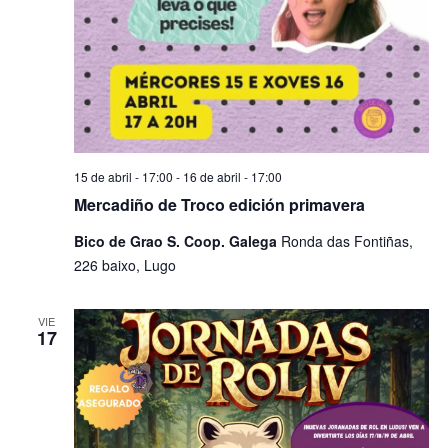
15 de abril - 17:00
-
16 de abril - 17:00
Mercadiño de Troco edición primavera
Bico de Grao S. Coop. Galega
Ronda das Fontiñas,
226 baixo, Lugo
VIE
17