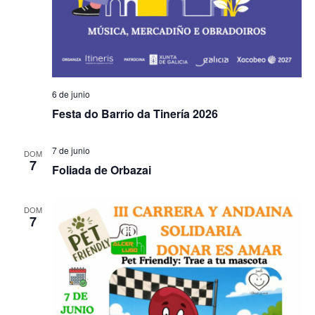
6 de junio
Festa do Barrio da Tinería 2026
7 de junio
DOM
7
Foliada de Orbazai
DOM
7