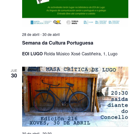
28 de abril
-
30 de abril
Semana da Cultura Portuguesa
EOI LUGO
Rolda Músico Xosé Castiñeira, 1, Lugo
JUE
30
30 de abril - 20:30