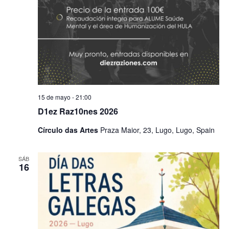
15 de mayo - 21:00
D1ez Raz10nes 2026
Círculo das Artes
Praza Maior, 23, Lugo, Lugo, Spain
SÁB
16