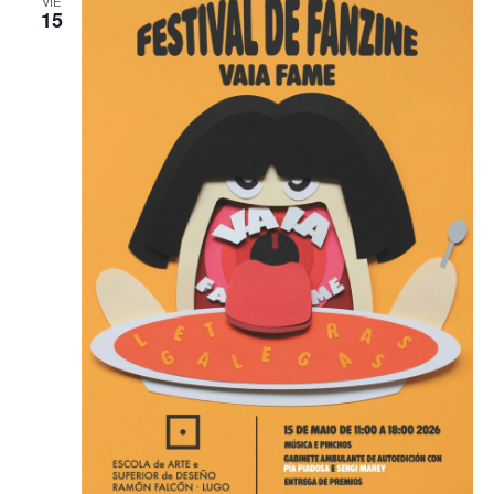
VIE
15