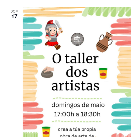
DOM
17