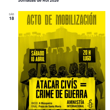
Jornadas de Rol 2026
SÁB
18