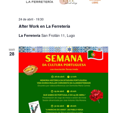
24 de abril - 19:30
After Work en La Ferretería
La Ferretería
San Froilán 11, Lugo
MAR
28