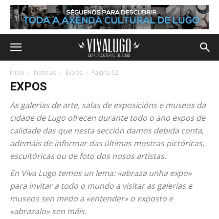
Inicio
Noticias
Expos
Página 52
EXPOS
As galerías de arte, salas de exposicións e museos da
cidade de Lugo ofrecen durante todo o ano expos de
calidade das que nesta sección damos debida conta,
ademáis de informar das últimas mostras pictóricas,
escultóricas ou de foto dos nosos artistas.
En Viva Lugo temos un lema: «abraza unha expo»
para invitar a todo o mundo a visitar as galerías e
museos sen medo a «entender» o exposto e
«abrazalo» sen máis.