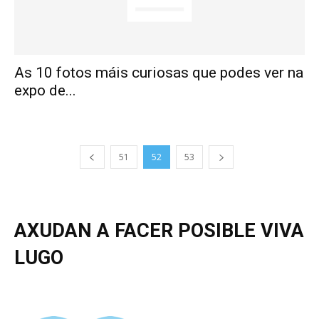
As 10 fotos máis curiosas que podes ver na
expo de...
51
52
53
AXUDAN A FACER POSIBLE VIVA
LUGO