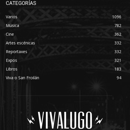
CATEGORÍAS
Varios
1096
Música
782
Cine
362
Artes escénicas
332
Reportaxes
332
Expos
321
Libros
183
Viva o San Froilán
94