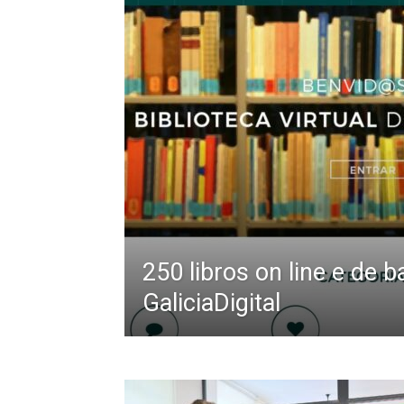
250 libros on line e de b
GaliciaDigital