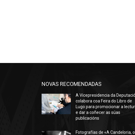
NOVAS RECOMENDADAS
A Vicepresidencia da Deputaci
colabora coa Feira do Libro de
Lugo para promocionar a lectu
e dar a coñecer as súas
publicacións
Fotografías de «A Candeloria, 