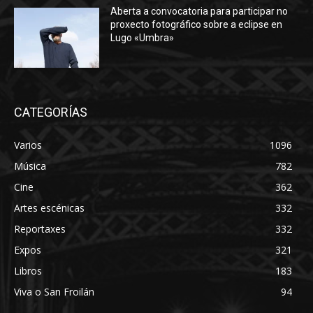
Aberta a convocatoria para participar no
proxecto fotográfico sobre a eclipse en
Lugo «Umbra»
CATEGORÍAS
Varios
1096
Música
782
Cine
362
Artes escénicas
332
Reportaxes
332
Expos
321
Libros
183
Viva o San Froilán
94