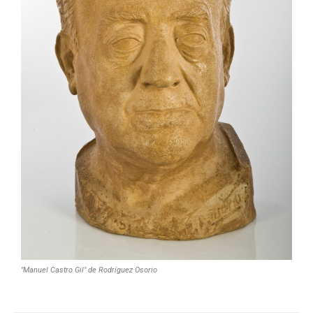
"Manuel Castro Gil" de Rodríguez Osorio