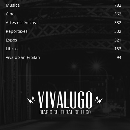
Música
782
Cine
362
Artes escénicas
332
Reportaxes
332
Expos
321
Libros
183
Viva o San Froilán
94