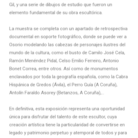
Gil, y una serie de dibujos de estudio que fueron un
elemento fundamental de su obra escultórica.
La muestra se completa con un apartado de retrospectiva
documental en soporte fotográfico, donde se puede ver a
Osorio modelando las cabezas de personajes ilustres del
mundo de la cultura, como el busto de Camilo José Cela,
Ramón Menéndez Pidal, Celso Emilio Ferreiro, Antonio
Bonet Correa, entre otros. Así como de monumentos
enclavados por toda la geografía española, como la Cabra
Hispánica de Gredos (Ávila), el Perro Guía (A Coruña),
Antolín Faraldo Asorey (Betanzos, A Coruña),…
En definitiva, esta exposición representa una oportunidad
única para disfrutar del talento de este escultor, cuya
creación artística tiene la particularidad de convertirse en
legado y patrimonio perpetuo y atemporal de todos y para