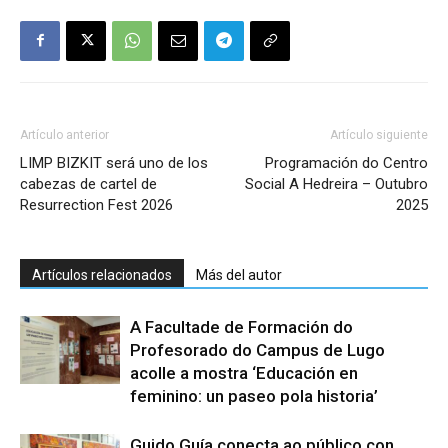
Artículo anterior
Artículo siguiente
LIMP BIZKIT será uno de los
Programación do Centro
cabezas de cartel de
Social A Hedreira – Outubro
Resurrection Fest 2026
2025
Artículos relacionados
Más del autor
A Facultade de Formación do
Profesorado do Campus de Lugo
acolle a mostra ‘Educación en
feminino: un paseo pola historia’
Guido Guía conecta ao público con