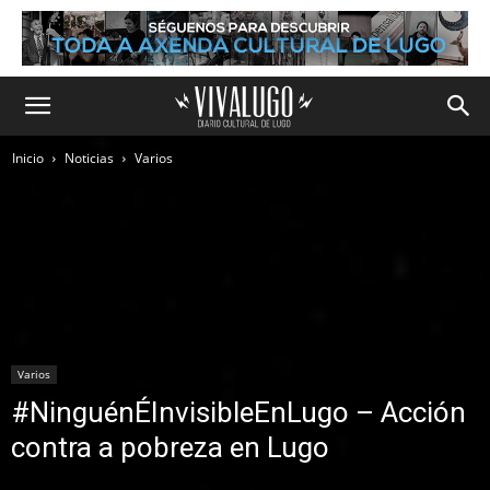
Inicio
Noticias
Varios
Varios
#NinguénÉInvisibleEnLugo – Acción
contra a pobreza en Lugo