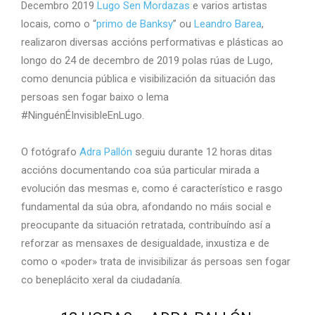
Decembro 2019
Lugo Sen Mordazas
e varios artistas
locais, como o “
primo de Banksy
” ou
Leandro Barea
,
realizaron diversas accións performativas e plásticas ao
longo do 24 de decembro de 2019 polas rúas de Lugo,
como denuncia pública e visibilización da situación das
persoas sen fogar baixo o lema
#NinguénÉInvisibleEnLugo.
O fotógrafo
Adra Pallón
seguiu durante 12 horas ditas
accións documentando coa súa particular mirada a
evolución das mesmas e, como é característico e rasgo
fundamental da súa obra, afondando no máis social e
preocupante da situación retratada, contribuíndo así a
reforzar as mensaxes de desigualdade, inxustiza e de
como o «poder» trata de invisibilizar ás persoas sen fogar
co beneplácito xeral da ciudadanía.