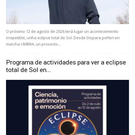
O próximo 12 de agosto de 2026 terá lugar un acontecemento
irrepetible, unha eclipse total de Sol. Desde Dispara poñen en
marcha UMBRA, un proxecto...
Programa de actividades para ver a eclipse
total de Sol en...