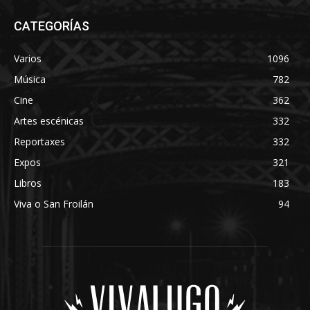
CATEGORÍAS
Varios
1096
Música
782
Cine
362
Artes escénicas
332
Reportaxes
332
Expos
321
Libros
183
Viva o San Froilán
94