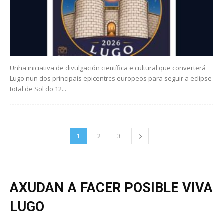
Unha iniciativa de divulgación científica e cultural que converterá
Lugo nun dos principais epicentros europeos para seguir a eclipse
total de Sol do 12...
1
2
3
AXUDAN A FACER POSIBLE VIVA
LUGO