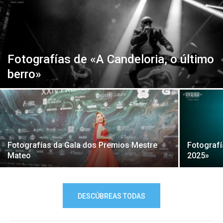
Fotografías de «A Candeloria, o último
berro»
Fotografías da Gala dos Premios Mestre
Fotografí
Mateo
2025»
DESCÚBREAS TODAS