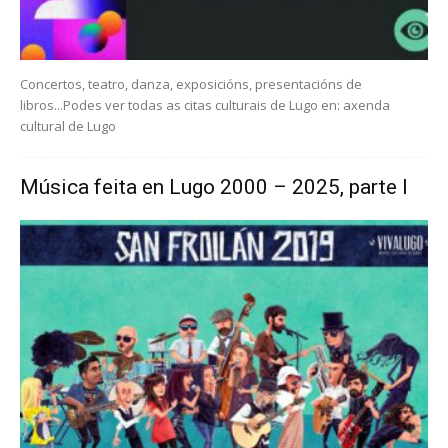
Concertos, teatro, danza, exposicións, presentacións de
libros...Podes ver todas as citas culturais de Lugo en: axenda
cultural de Lugo
Música feita en Lugo 2000 – 2025, parte I