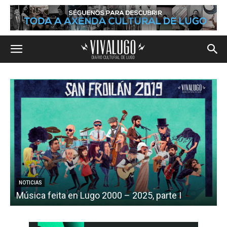
A
NOTICIAS
Música feita en Lugo 2000 – 2025, parte I