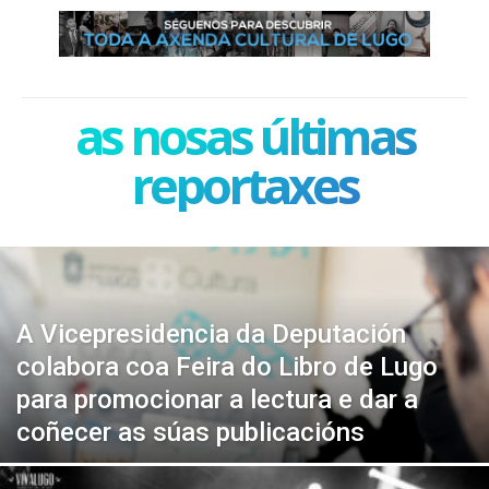
as nosas últimas
reportaxes
A Vicepresidencia da Deputación
colabora coa Feira do Libro de Lugo
para promocionar a lectura e dar a
coñecer as súas publicacións