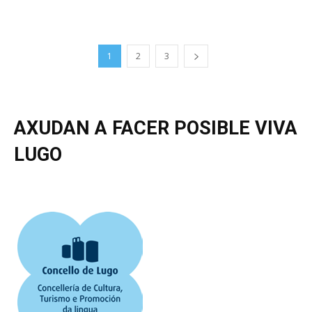
1
2
3
AXUDAN A FACER POSIBLE VIVA
LUGO