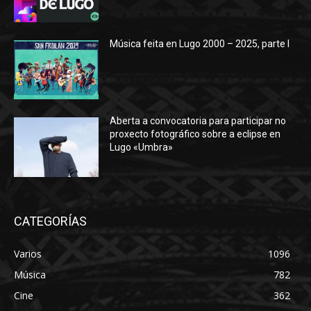
Música feita en Lugo 2000 – 2025, parte I
Aberta a convocatoria para participar no
proxecto fotográfico sobre a eclipse en
Lugo «Umbra»
CATEGORÍAS
Varios
1096
Música
782
Cine
362