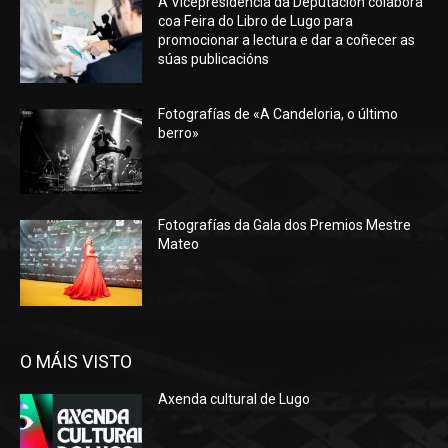
A Vicepresidencia da Deputación colabora
coa Feira do Libro de Lugo para
promocionar a lectura e dar a coñecer as
súas publicacións
Fotografías de «A Candeloria, o último
berro»
Fotografías da Gala dos Premios Mestre
Mateo
O MÁIS VISTO
Axenda cultural de Lugo