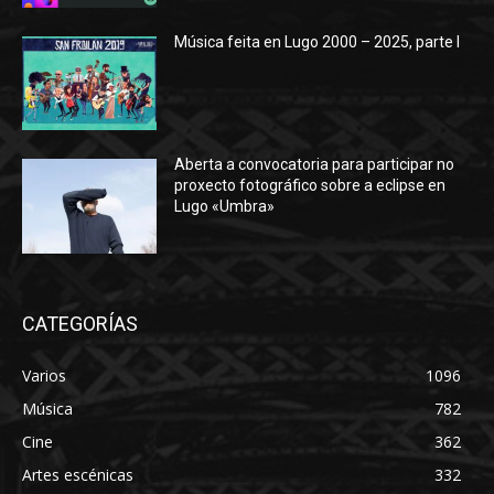
Música feita en Lugo 2000 – 2025, parte I
Aberta a convocatoria para participar no
proxecto fotográfico sobre a eclipse en
Lugo «Umbra»
CATEGORÍAS
Varios
1096
Música
782
Cine
362
Artes escénicas
332