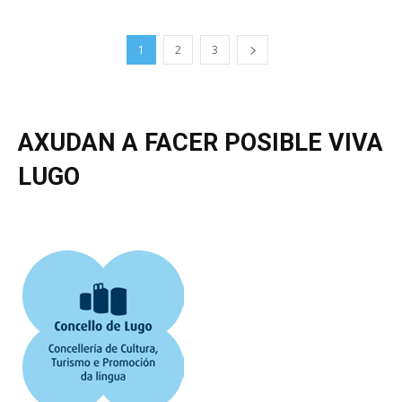
1
2
3
AXUDAN A FACER POSIBLE VIVA
LUGO