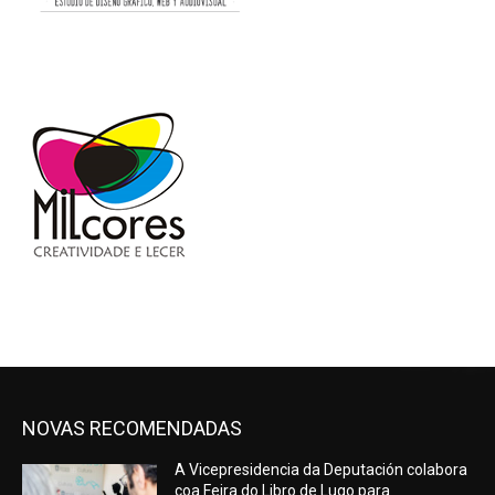
NOVAS RECOMENDADAS
A Vicepresidencia da Deputación colabora
coa Feira do Libro de Lugo para