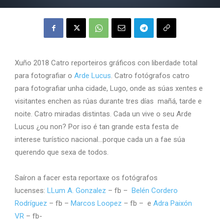
Xuño 2018 Catro reporteiros gráficos con liberdade total
para fotografiar o
Arde Lucus
. Catro fotógrafos catro
para fotografiar unha cidade, Lugo, onde as súas xentes e
visitantes enchen as rúas durante tres días mañá, tarde e
noite. Catro miradas distintas. Cada un vive o seu Arde
Lucus ¿ou non? Por iso é tan grande esta festa de
interese turístico nacional…porque cada un a fae súa
querendo que sexa de todos.
Saíron a facer esta reportaxe os fotógrafos
lucenses:
LLum A. Gonzalez
– fb –
Belén Cordero
Rodríguez
– fb –
Marcos Loopez
– fb – e
Adra Paixón
VR
– fb-