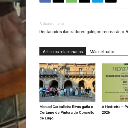
Artículo anterior
Destacados ilustradores galegos recrearán o A
Artículos relacionados
Más del autor
Manuel Carballeira Rivas gaña o
A Hedreira – 
Certame de Pintura do Concello
2026
de Lugo