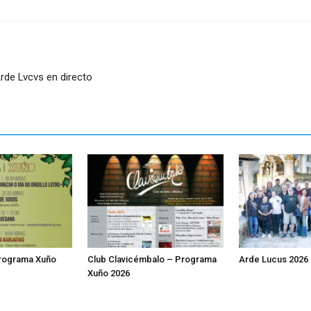
rde Lvcvs en directo
Programa Xuño
Club Clavicémbalo – Programa
Arde Lucus 2026
Xuño 2026