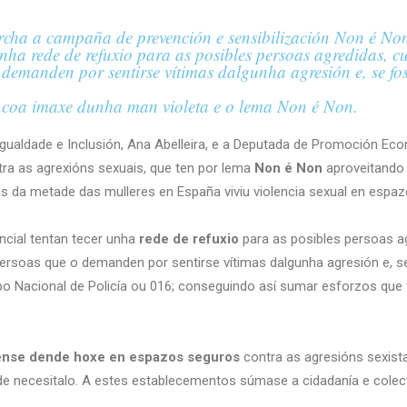
cha a campaña de prevención e sensibilización Non é Non,
 unha rede de refuxio para as posibles persoas agredidas, 
 demanden por sentirse vítimas dalgunha agresión e, se fos
s coa imaxe dunha man violeta e o lema Non é Non.
Igualdade e Inclusión, Ana Abelleira, e a Deputada de Promoción Eco
tra as agrexións sexuais, que ten por lema
Non é Non
aproveitando 
da metade das mulleres en España viviu violencia sexual en espaz
incial tentan tecer unha
rede de refuxio
para as posibles persoas ag
s persoas que o demanden por sentirse vítimas dalgunha agresión e, 
rpo Nacional de Policía ou 016; conseguindo así sumar esforzos que 
ense dende hoxe en espazos seguros
contra as agresións sexist
e necesitalo. A estes establecementos súmase a cidadanía e colecti