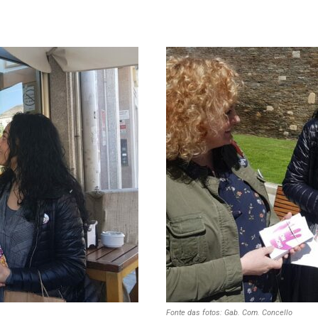
Fonte das fotos: Gab. Com. Concello