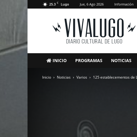
C
25.3
Jue, 6 Ago 2026
Información
Lugo
VivaLugo
INICIO
PROGRAMAS
NOTICIAS
Inicio
Noticias
Varios
125 establecementos de L