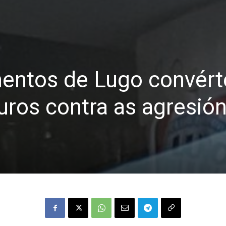
entos de Lugo convér
ros contra as agresió