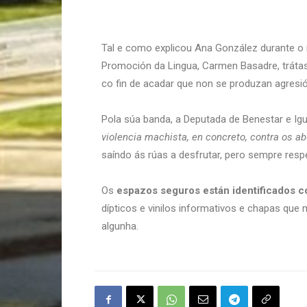
Tal e como explicou Ana González durante o m
Promoción da Lingua, Carmen Basadre, trátase
co fin de acadar que non se produzan agresi
Pola súa banda, a Deputada de Benestar e I
violencia machista, en concreto, contra os a
saíndo ás rúas a desfrutar, pero sempre resp
Os
espazos seguros están identificados co
dípticos e vinilos informativos e chapas qu
algunha.