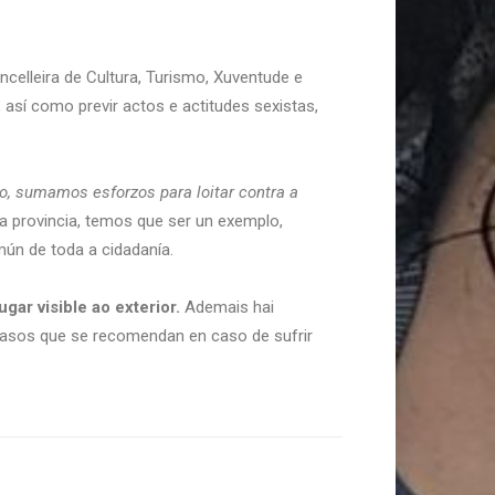
celleira de Cultura, Turismo, Xuventude e
así como previr actos e actitudes sexistas,
o, sumamos esforzos para loitar contra a
a provincia, temos que ser un exemplo,
mún de toda a cidadanía.
ar visible ao exterior.
Ademais hai
 pasos que se recomendan en caso de sufrir