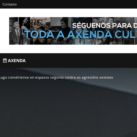
Contacto
AXENDA
ugo convértense en espazos seguros contra as agresións sexistas