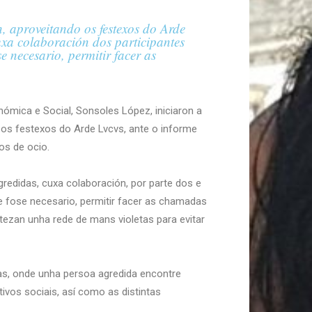
 aproveitando os festexos do Arde
cuxa colaboración dos participantes
e necesario, permitir facer as
nómica e Social, Sonsoles López, iniciaron a
os festexos do Arde Lvcvs, ante o informe
os de ocio.
redidas, cuxa colaboración, por parte dos e
se fose necesario, permitir facer as chamadas
tezan unha rede de mans violetas para evitar
as, onde unha persoa agredida encontre
vos sociais, así como as distintas