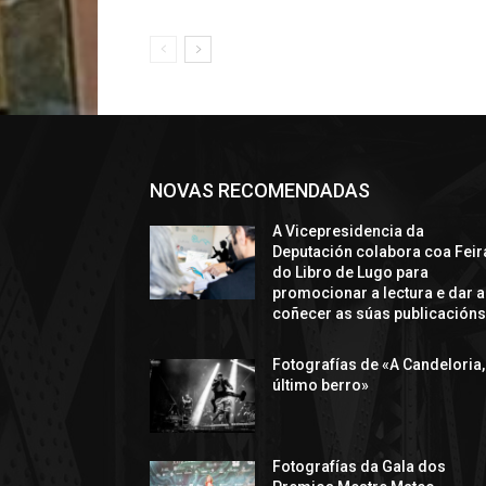
NOVAS RECOMENDADAS
A Vicepresidencia da
Deputación colabora coa Feir
do Libro de Lugo para
promocionar a lectura e dar a
coñecer as súas publicación
Fotografías de «A Candeloria,
último berro»
Fotografías da Gala dos