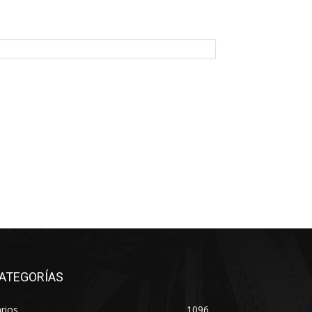
ATEGORÍAS
rios
1096