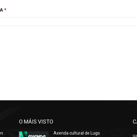
VA
*
O MÁIS VISTO
C
ón
Axenda cultural de Lugo
Va