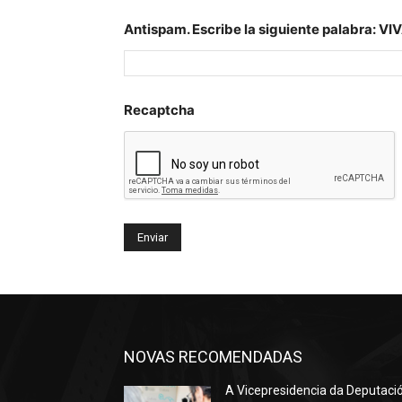
Antispam. Escribe la siguiente palabra: VI
Recaptcha
NOVAS RECOMENDADAS
A Vicepresidencia da Deputaci