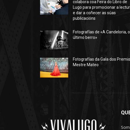
colabora coa Feira do Libro de
Lugo para promocionar a lectu
e dar a coñecer as súas
publicacións
Fotografías de «A Candeloria, 
último berro»
Fotografías da Gala dos Premi
Mestre Mateo
QU
Somo