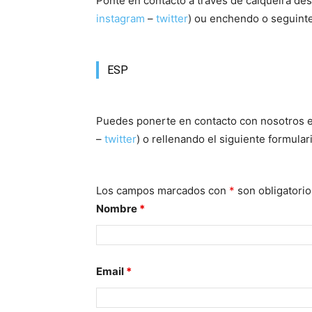
Ponte en contacto a través de calqueira de
instagram
–
twitter
) ou enchendo o seguinte
ESP
Puedes ponerte en contacto con nosotros 
–
twitter
) o rellenando el siguiente formular
Los campos marcados con
*
son obligatorio
Nombre
*
Email
*