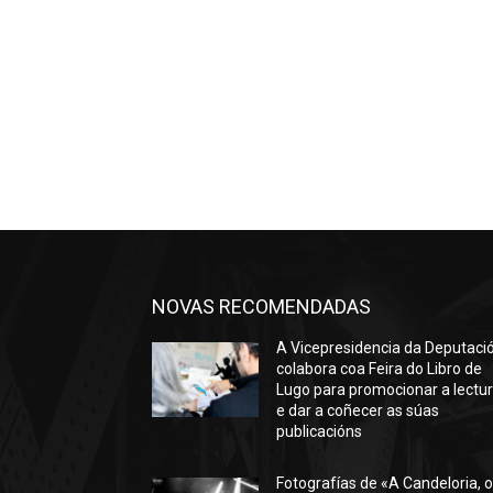
NOVAS RECOMENDADAS
A Vicepresidencia da Deputaci
colabora coa Feira do Libro de
Lugo para promocionar a lectu
e dar a coñecer as súas
publicacións
Fotografías de «A Candeloria, 