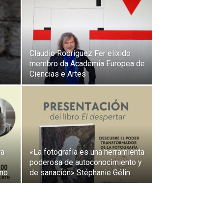
Claudio Rodríguez Fer elixido
membro da Academia Europea de
Ciencias e Artes
ra
«La fotografía es una herramienta
poderosa de autoconocimiento y
eno
de sanación» Stéphanie Gélin