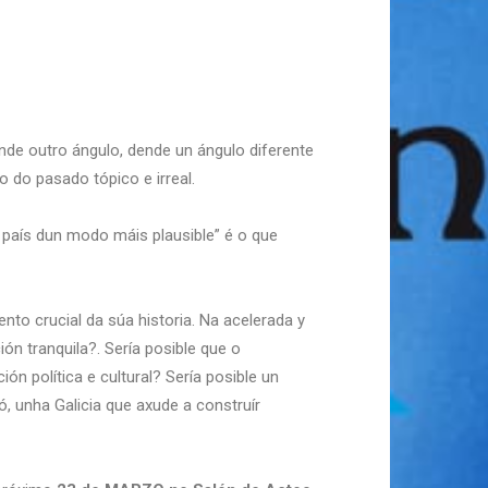
ende outro ángulo, dende un ángulo diferente
 do pasado tópico e irreal.
 país dun modo máis plausible” é o que
to crucial da súa historia. Na acelerada y
ón tranquila?. Sería posible que o
n política e cultural? Sería posible un
, unha Galicia que axude a construír