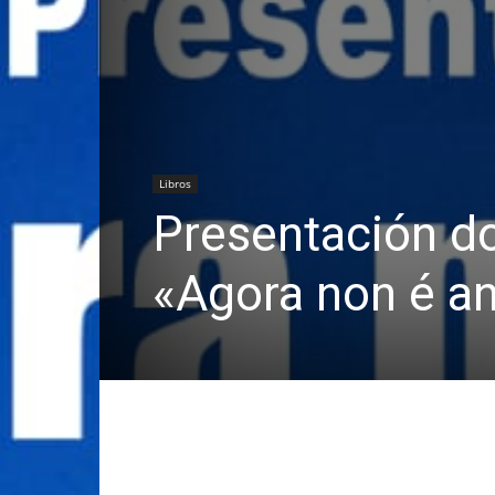
Libros
Presentación d
«Agora non é a