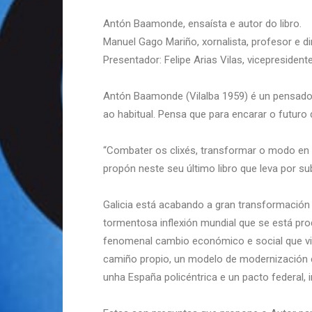
Antón Baamonde, ensaísta e autor do libro.
Manuel Gago Mariño, xornalista, profesor e di
Presentador: Felipe Arias Vilas, vicepresident
Antón Baamonde (Vilalba 1959) é un pensador, 
ao habitual. Pensa que para encarar o futur
“Combater os clixés, transformar o modo en 
propón neste seu último libro que leva por sub
Galicia está acabando a gran transformación 
tormentosa inflexión mundial que se está pro
fenomenal cambio económico e social que vivi
camiño propio, un modelo de modernización co
unha España policéntrica e un pacto federal, 