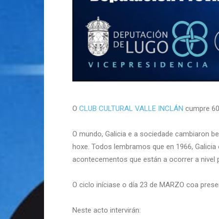
O
CLUB CULTURAL VALLE INCLÁN
cumpre 60 
O mundo, Galicia e a sociedade cambiaron be
hoxe. Todos lembramos que en 1966, Galicia e
acontecementos que están a ocorrer a nivel 
O ciclo iníciase o día 23 de MARZO coa pres
Neste acto intervirán: