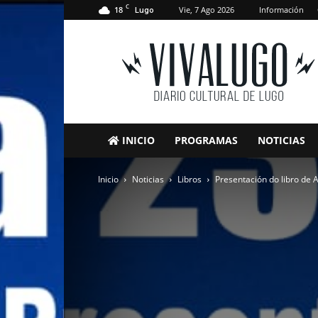
C
18
Vie, 7 Ago 2026
Información
Lugo
VivaLugo
INICIO
PROGRAMAS
NOTICIAS
Inicio
Noticias
Libros
Presentación do libro de