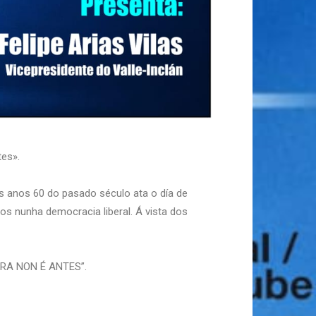
es».
s anos 60 do pasado século ata o día de
os nunha democracia liberal. Á vista dos
AGORA NON É ANTES”.