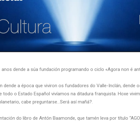
anos dende a súa fundación programando o ciclo «Agora non é ant
n dende a época que viviron os fundadores do Valle-Inclán, dende o
 todo o Estado Español vivíamos na ditadura franquista. Hoxe vivim
planetario, cabe preguntarse…Será así mañá?.
entación do libro de Antón Baamonde, que tamén leva por título “