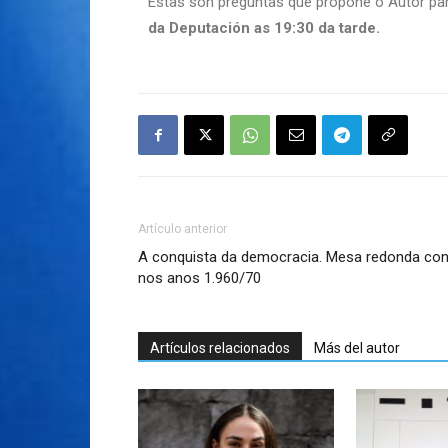
Estas son preguntas que propone o Autor par
da Deputación as 19:30 da tarde.
Artículo anterior
A conquista da democracia. Mesa redonda con 
nos anos 1.960/70
Artículos relacionados
Más del autor