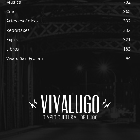
Música
782
Cine
362
Artes escénicas
332
Reportaxes
332
Expos
321
Libros
183
Viva o San Froilán
94