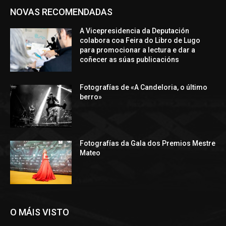
NOVAS RECOMENDADAS
A Vicepresidencia da Deputación
colabora coa Feira do Libro de Lugo
para promocionar a lectura e dar a
coñecer as súas publicacións
Fotografías de «A Candeloria, o último
berro»
Fotografías da Gala dos Premios Mestre
Mateo
O MÁIS VISTO