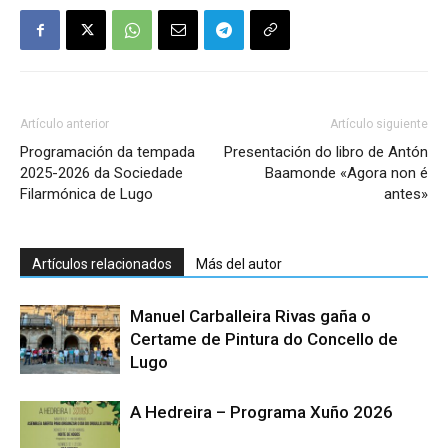
Artículo anterior
Artículo siguiente
Programación da tempada
Presentación do libro de Antón
2025-2026 da Sociedade
Baamonde «Agora non é
Filarmónica de Lugo
antes»
Artículos relacionados
Más del autor
Manuel Carballeira Rivas gaña o
Certame de Pintura do Concello de
Lugo
A Hedreira – Programa Xuño 2026