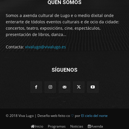
QUEN SOMOS
Somos a axenda cultural de Lugo e o medio dixital onde
enterarte de tódolos eventos culturais e de ocio da cidade:
concertos, teatro, exposicións, cine, espectáculos,
presentación de libros, danza…
Contacta:
vivalugo@vivalugo.es
SÍGUENOS
© 2018 Viva Lugo | Deseño web feito co
♡
por
El cielo del norte
Inicio
Programas
Noticias
Axenda