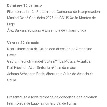
Domingo 10 de maio
Filarmónica Km0, 1º premio do Concurso de Interpretación
Musical Xosé Castiñeira 2025 do CMUS Xoán Montes de
Lugo
Álex Barcala ao piano e Ensemble de Filharmónica
Venres 29 de maio
Real Filharmonía de Galiza coa dirección de Amandine
Beyer
Georg Friedrich Händel: Suite nº1 da Música Acuática
Karl Friedrich Abel: Sinfonía nº4 en do maior
Johann Sebastian Bach: Abertura e Suite de Amadis de
Gaula
Presentouse a nova tempada de concertos da Sociedade
Filarmónica de Lugo, a número 79, de forma