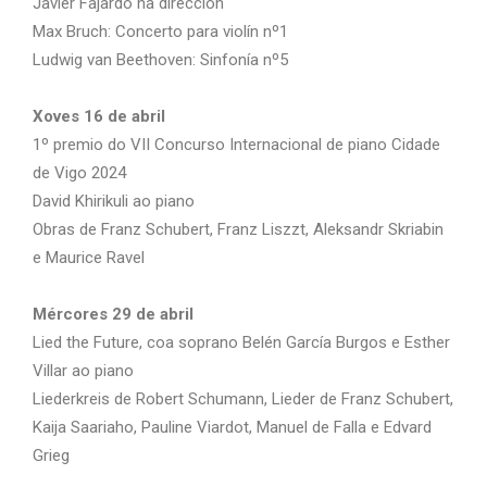
Javier Fajardo na dirección
Max Bruch: Concerto para violín nº1
Ludwig van Beethoven: Sinfonía nº5
Xoves 16 de abril
1º premio do VII Concurso Internacional de piano Cidade
de Vigo 2024
David Khirikuli ao piano
Obras de Franz Schubert, Franz Liszzt, Aleksandr Skriabin
e Maurice Ravel
Mércores 29 de abril
Lied the Future, coa soprano Belén García Burgos e Esther
Villar ao piano
Liederkreis de Robert Schumann, Lieder de Franz Schubert,
Kaija Saariaho, Pauline Viardot, Manuel de Falla e Edvard
Grieg