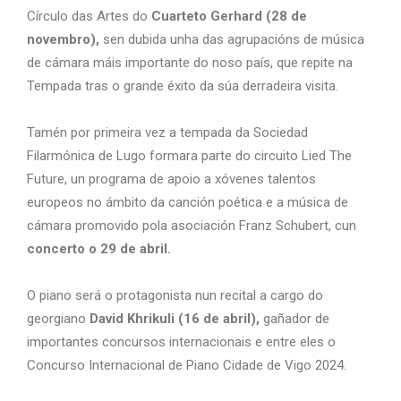
Círculo das Artes do
Cuarteto Gerhard (28 de
novembro),
sen dubida unha das agrupacións de música
de cámara máis importante do noso país, que repite na
Tempada tras o grande éxito da súa derradeira visita.
Tamén por primeira vez a tempada da Sociedad
Filarmónica de Lugo formara parte do circuito Lied The
Future, un programa de apoio a xóvenes talentos
europeos no ámbito da canción poética e a música de
cámara promovido pola asociación Franz Schubert, cun
concerto o 29 de abril.
O piano será o protagonista nun recital a cargo do
georgiano
David Khrikuli (16 de abril),
gañador de
importantes concursos internacionais e entre eles o
Concurso Internacional de Piano Cidade de Vigo 2024.