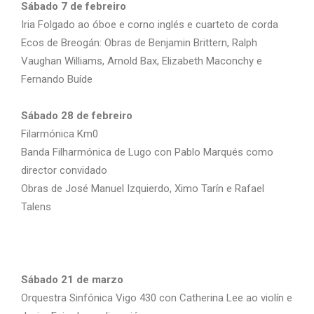
Sábado 7 de febreiro
Iria Folgado ao óboe e corno inglés e cuarteto de corda
Ecos de Breogán: Obras de Benjamin Brittern, Ralph
Vaughan Williams, Arnold Bax, Elizabeth Maconchy e
Fernando Buíde
Sábado 28 de febreiro
Filarmónica Km0
Banda Filharmónica de Lugo con Pablo Marqués como
director convidado
Obras de José Manuel Izquierdo, Ximo Tarín e Rafael
Talens
Sábado 21 de marzo
Orquestra Sinfónica Vigo 430 con Catherina Lee ao violín e