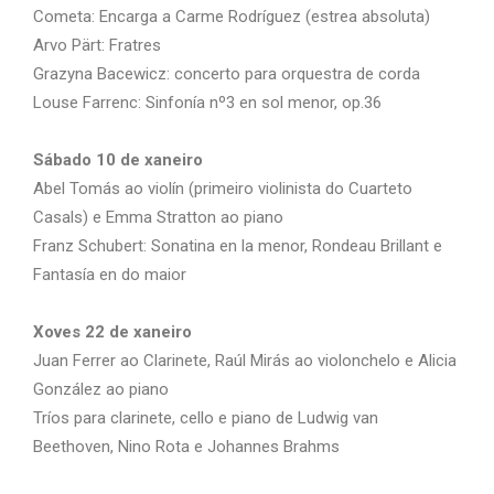
Cometa: Encarga a Carme Rodríguez (estrea absoluta)
Arvo Pärt: Fratres
Grazyna Bacewicz: concerto para orquestra de corda
Louse Farrenc: Sinfonía nº3 en sol menor, op.36
Sábado 10 de xaneiro
Abel Tomás ao violín (primeiro violinista do Cuarteto
Casals) e Emma Stratton ao piano
Franz Schubert: Sonatina en la menor, Rondeau Brillant e
Fantasía en do maior
Xoves 22 de xaneiro
Juan Ferrer ao Clarinete, Raúl Mirás ao violonchelo e Alicia
González ao piano
Tríos para clarinete, cello e piano de Ludwig van
Beethoven, Nino Rota e Johannes Brahms