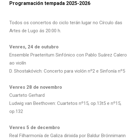
Programación tempada 2025-2026
Todos os concertos do ciclo terán lugar no Círculo das
Artes de Lugo ás 20:00 h.
Venres, 24 de outubro
Ensemble Praeteritum Sinfónico con Pablo Suárez Calero
ao violín
D. Shostakóvich: Concerto para violón nº2 e Sinfonía nº5
Venres 28 de novembro
Cuarteto Gerhard
Ludwig van Beethoven: Cuartetos nº15, op.13t5 e nº15,
op.132
Venres 5 de decembro
Real Filharmonía de Galiza dirixida por Baldur Brónnimann