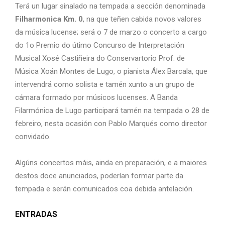
Terá un lugar sinalado na tempada a sección denominada
Filharmonica Km. 0
, na que teñen cabida novos valores
da música lucense; será o 7 de marzo o concerto a cargo
do 1o Premio do útimo Concurso de Interpretación
Musical Xosé Castiñeira do Conservartorio Prof. de
Música Xoán Montes de Lugo, o pianista Álex Barcala, que
intervendrá como solista e tamén xunto a un grupo de
cámara formado por músicos lucenses. A Banda
Filarmónica de Lugo participará tamén na tempada o 28 de
febreiro, nesta ocasión con Pablo Marqués como director
convidado.
Algúns concertos máis, ainda en preparación, e a maiores
destos doce anunciados, poderían formar parte da
tempada e serán comunicados coa debida antelación.
ENTRADAS