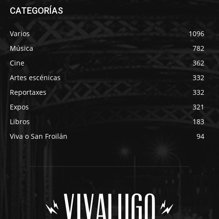
CATEGORÍAS
Varios
1096
Música
782
Cine
362
Artes escénicas
332
Reportaxes
332
Expos
321
Libros
183
Viva o San Froilán
94