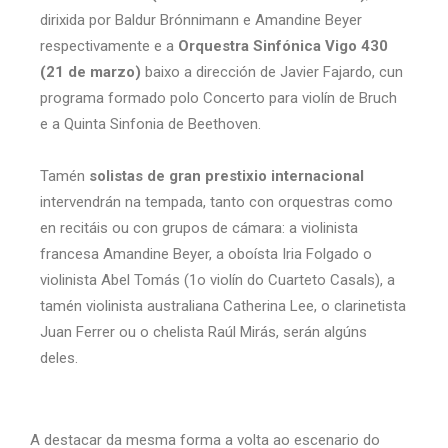
dirixida por Baldur Brónnimann e Amandine Beyer
respectivamente e a
Orquestra Sinfónica Vigo 430
(21 de marzo)
baixo a dirección de Javier Fajardo, cun
programa formado polo Concerto para violín de Bruch
e a Quinta Sinfonia de Beethoven.
Tamén
solistas de gran prestixio internacional
intervendrán na tempada, tanto con orquestras como
en recitáis ou con grupos de cámara: a violinista
francesa Amandine Beyer, a oboísta Iria Folgado o
violinista Abel Tomás (1o violín do Cuarteto Casals), a
tamén violinista australiana Catherina Lee, o clarinetista
Juan Ferrer ou o chelista Raúl Mirás, serán algúns
deles.
A destacar da mesma forma a volta ao escenario do