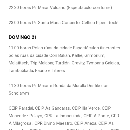
22:30 horas Pr. Maior Vulcano (Espectáculo con lume)
23:00 horas Pr. Santa María Concerto: Celtica Pipes Rock!
DOMINGO 21
11:00 horas Polas rúas da cidade Espectáculos itinerantes
polas rúas da cidade Con Bakan, Kaltie, Grimorium,
Malatitsch, Trip Malabar, Turdión, Gravity, Tympana Galaica,
Tambubkada, Fauno e Títeres
11:30 horas Pr. Maior e Ronda da Muralla Desfile dos
Scholarvm
CEIP Paradai, CEIP As Gándaras, CEIP Illa Verde, CEIP
Menéndez Pelayo, CPR La Inmaculada, CEIP A Ponte, CPR
A Milagrosa , CPR Divino Maestro, CEIP Anexa, CEIP As