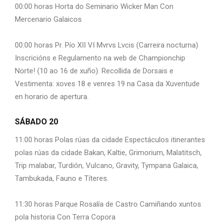
00:00 horas Horta do Seminario Wicker Man Con
Mercenario Galaicos
00:00 horas Pr. Pío XII VI Mvrvs Lvcis (Carreira nocturna)
Inscricións e Regulamento na web de Championchip
Norte! (10 ao 16 de xuño). Recollida de Dorsais e
Vestimenta: xoves 18 e venres 19 na Casa da Xuventude
en horario de apertura.
SÁBADO 20
11:00 horas Polas rúas da cidade Espectáculos itinerantes
polas rúas da cidade Bakan, Kaltie, Grimorium, Malatitsch,
Trip malabar, Turdión, Vulcano, Gravity, Tympana Galaica,
Tambukada, Fauno e Títeres.
11:30 horas Parque Rosalía de Castro Camiñando xuntos
pola historia Con Terra Copora