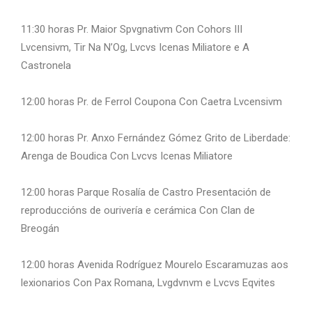
11:30 horas Pr. Maior Spvgnativm Con Cohors III
Lvcensivm, Tir Na N’Og, Lvcvs Icenas Miliatore e A
Castronela
12:00 horas Pr. de Ferrol Coupona Con Caetra Lvcensivm
12:00 horas Pr. Anxo Fernández Gómez Grito de Liberdade:
Arenga de Boudica Con Lvcvs Icenas Miliatore
12:00 horas Parque Rosalía de Castro Presentación de
reproduccións de ourivería e cerámica Con Clan de
Breogán
12:00 horas Avenida Rodríguez Mourelo Escaramuzas aos
lexionarios Con Pax Romana, Lvgdvnvm e Lvcvs Eqvites