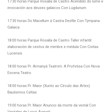
17:30 horas Parque Rosalía de Castro Acendido do lume e
invocación aos deuses galaicos Con Lugdunum
17:30 horas Do Macellum á Castra Desfile Con Tympana
Galaica
18:00 horas Parque Rosalía de Castro Taller infantil:
elaboración de cestos de mimbre e médula Con Civitas
Lucensis
18:00 horas Pr. Armanyá Teatrvm: A Profetisa Con Nova
Escena Teatro
18:00 horas Pr. Maior (Xunto ao Círculo das Artes)
Bautismos Celtas
19:00 horas Pr. Maior Anuncio da morte da vestal Con
Vestales de Lvcvs Avgvsti