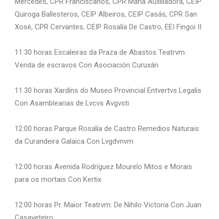
Mercedes, CPR Franciscanos, CPR María Auxiliadora, CEIP
Quiroga Ballesteros, CEIP Albeiros, CEIP Casás, CPR San
Xosé, CPR Cervantes, CEIP Rosalía De Castro, EEI Fingoi II
11:30 horas Escaleiras da Praza de Abastos Teatrvm:
Venda de escravos Con Asociación Curuxán
11:30 horas Xardíns do Museo Provincial Entvertvs Legalis
Con Asamblearias de Lvcvs Avgvsti
12:00 horas Parque Rosalía de Castro Remedios Naturais
da Curandeira Galaica Con Lvgdvnvm
12:00 horas Avenida Rodríguez Mourelo Mitos e Morais
para os mortais Con Kertix
12:00 horas Pr. Maior Teatrvm: De Nihilo Victoria Con Juan
Casaveteiro