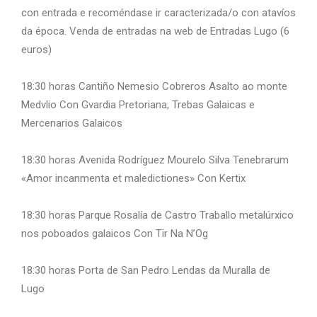
con entrada e recoméndase ir caracterizada/o con atavíos
da época. Venda de entradas na web de Entradas Lugo (6
euros)
18:30 horas Cantiño Nemesio Cobreros Asalto ao monte
Medvlio Con Gvardia Pretoriana, Trebas Galaicas e
Mercenarios Galaicos
18:30 horas Avenida Rodríguez Mourelo Silva Tenebrarum
«Amor incanmenta et maledictiones» Con Kertix
18:30 horas Parque Rosalía de Castro Traballo metalúrxico
nos poboados galaicos Con Tir Na N’Og
18:30 horas Porta de San Pedro Lendas da Muralla de
Lugo