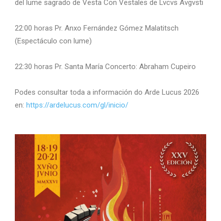
del lume sagrado de Vesta Con Vestales de Lvcvs Avgvsti
22:00 horas Pr. Anxo Fernández Gómez Malatitsch
(Espectáculo con lume)
22:30 horas Pr. Santa María Concerto: Abraham Cupeiro
Podes consultar toda a información do Arde Lucus 2026
en:
https://ardelucus.com/gl/inicio/