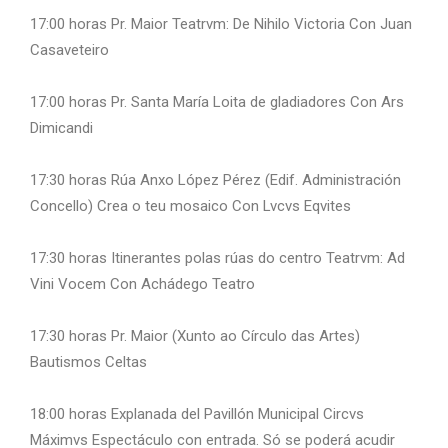
17:00 horas Pr. Maior Teatrvm: De Nihilo Victoria Con Juan
Casaveteiro
17:00 horas Pr. Santa María Loita de gladiadores Con Ars
Dimicandi
17:30 horas Rúa Anxo López Pérez (Edif. Administración
Concello) Crea o teu mosaico Con Lvcvs Eqvites
17:30 horas Itinerantes polas rúas do centro Teatrvm: Ad
Vini Vocem Con Achádego Teatro
17:30 horas Pr. Maior (Xunto ao Círculo das Artes)
Bautismos Celtas
18:00 horas Explanada del Pavillón Municipal Circvs
Máximvs Espectáculo con entrada. Só se poderá acudir