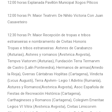
12:00 horas Explanada Pavillón Municipal Xogos Píticos
12:00 horas Pr. Maior Teatrvm: De Nihilo Victoria Con Juan
Casaveteiro
12:30 horas Pr. Maior Recepción de tropas e tribos
estranxeiras e nombramento de Civitas Honoris
Tropas e tribos estranxeiras: Astvres de Carabanzo
(Asturias), Astvres y romanos (Avstvrica Avgvsta),
Tempvs Viatorvm (Asturias), Fundación Terra Termarvm
de Castro (Lalín Pontevedra), Hermanos de armas(Arnedo
la Rioja), Gverras Cántabras Hoplitas (Cartagena), Vindicta
(Lvcus Augusti), Terra Apvlvm- Legio I Adivtrix (Rumanía),
Astures y Romanos(Avstvrica Avgvsta), Asoc Española de
Fiestas de Recreación Histórica (Cartagena),
Carthagineses y Romanos (Cartagena), Colegivm Emeritae
Legios VI Vitrix (Avstvrica Avgvsta), Civitas Limicorvm