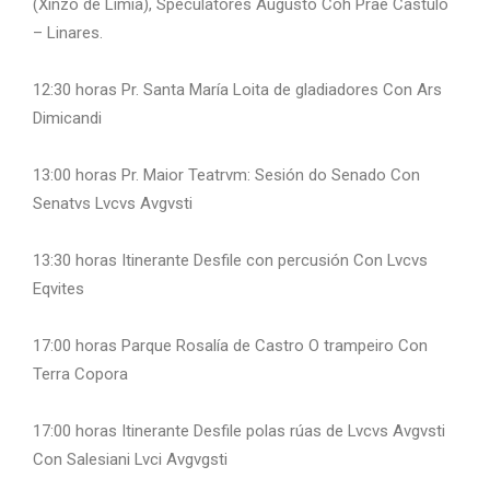
(Xinzo de Limia), Speculatores Augusto Coh Prae Castulo
– Linares.
12:30 horas Pr. Santa María Loita de gladiadores Con Ars
Dimicandi
13:00 horas Pr. Maior Teatrvm: Sesión do Senado Con
Senatvs Lvcvs Avgvsti
13:30 horas Itinerante Desfile con percusión Con Lvcvs
Eqvites
17:00 horas Parque Rosalía de Castro O trampeiro Con
Terra Copora
17:00 horas Itinerante Desfile polas rúas de Lvcvs Avgvsti
Con Salesiani Lvci Avgvgsti