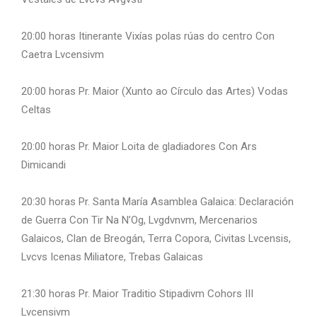
20:00 horas Itinerante Vixías polas rúas do centro Con
Caetra Lvcensivm
20:00 horas Pr. Maior (Xunto ao Círculo das Artes) Vodas
Celtas
20:00 horas Pr. Maior Loita de gladiadores Con Ars
Dimicandi
20:30 horas Pr. Santa María Asamblea Galaica: Declaración
de Guerra Con Tir Na N’Og, Lvgdvnvm, Mercenarios
Galaicos, Clan de Breogán, Terra Copora, Civitas Lvcensis,
Lvcvs Icenas Miliatore, Trebas Galaicas
21:30 horas Pr. Maior Traditio Stipadivm Cohors III
Lvcensivm