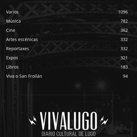
Varios
1096
Música
782
Cine
362
Artes escénicas
332
Reportaxes
332
Expos
321
Libros
183
Viva o San Froilán
94