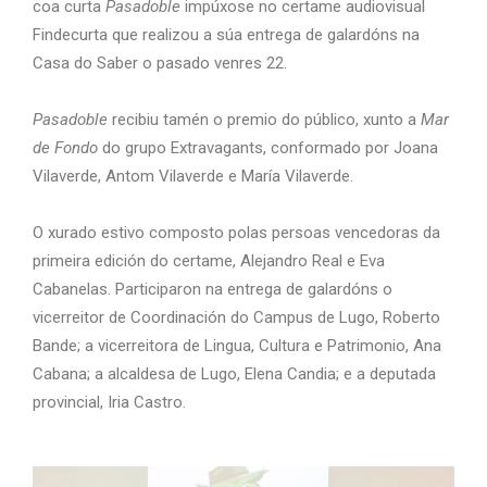
coa curta
Pasadoble
impúxose no certame audiovisual
Findecurta que realizou a súa entrega de galardóns na
Casa do Saber o pasado venres 22.
Pasadoble
recibiu tamén o premio do público, xunto a
Mar
de Fondo
do grupo Extravagants, conformado por Joana
Vilaverde, Antom Vilaverde e María Vilaverde.
O xurado estivo composto polas persoas vencedoras da
primeira edición do certame, Alejandro Real e Eva
Cabanelas. Participaron na entrega de galardóns o
vicerreitor de Coordinación do Campus de Lugo, Roberto
Bande; a vicerreitora de Lingua, Cultura e Patrimonio, Ana
Cabana; a alcaldesa de Lugo, Elena Candia; e a deputada
provincial, Iria Castro.