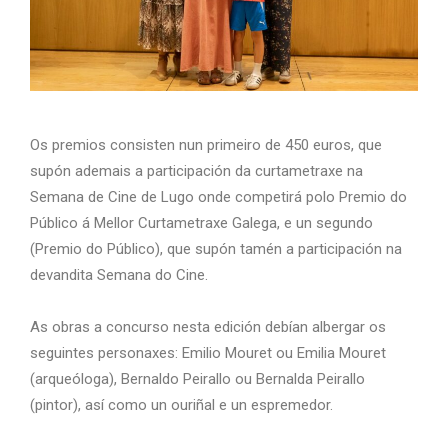
Os premios consisten nun primeiro de 450 euros, que
supón ademais a participación da curtametraxe na
Semana de Cine de Lugo onde competirá polo Premio do
Público á Mellor Curtametraxe Galega, e un segundo
(Premio do Público), que supón tamén a participación na
devandita Semana do Cine.
As obras a concurso nesta edición debían albergar os
seguintes personaxes: Emilio Mouret ou Emilia Mouret
(arqueóloga), Bernaldo Peirallo ou Bernalda Peirallo
(pintor), así como un ouriñal e un espremedor.