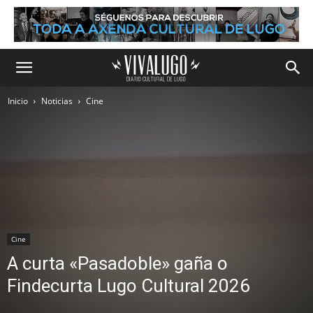
Inicio
Noticias
Cine
Cine
A curta «Pasadoble» gaña o
Findecurta Lugo Cultural 2026