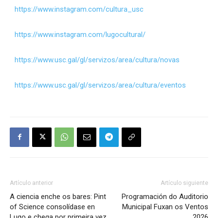
https://www.instagram.com/cultura_usc
https://www.instagram.com/lugocultural/
https://www.usc.gal/gl/servizos/area/cultura/novas
https://www.usc.gal/gl/servizos/area/cultura/eventos
Artículo anterior
Artículo siguiente
A ciencia enche os bares: Pint
Programación do Auditorio
of Science consolídase en
Municipal Fuxan os Ventos
Lugo e chega por primeira vez
2026