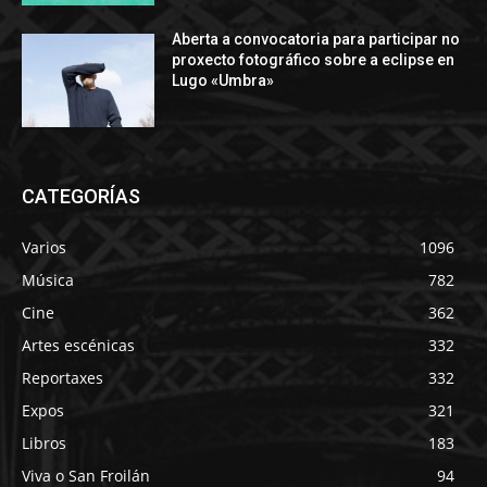
Aberta a convocatoria para participar no
proxecto fotográfico sobre a eclipse en
Lugo «Umbra»
CATEGORÍAS
Varios
1096
Música
782
Cine
362
Artes escénicas
332
Reportaxes
332
Expos
321
Libros
183
Viva o San Froilán
94