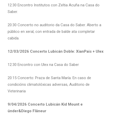
12:30 Encontro Institutos con Zeltia Acuña na Casa do
Saber.
20:30 Concerto no auditorio da Casa do Saber. Aberto a
público en xeral, con entrada de balde ata completar
cabida.
12/03/2026 Concerto Lubicán Doble: XianPais + Ulex
12:30 Encontro con Ulex na Casa do Saber
20:15 Concerto: Praza de Santa María. En caso de
condicións climatolóxicas adversas, Auditorio de
Veterinaria
9/04/2026 Concerto Lubicán Kid Mount e
ünder&Diego Flâneur