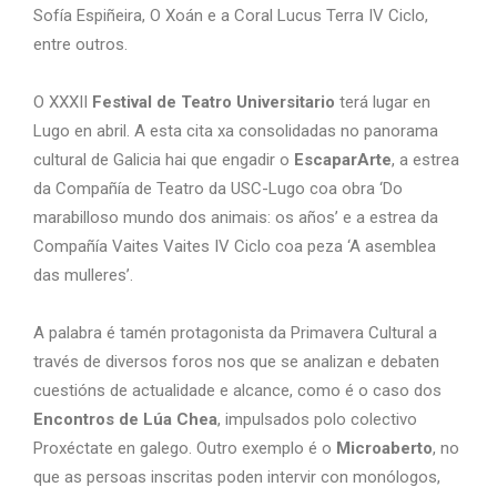
Sofía Espiñeira, O Xoán e a Coral Lucus Terra IV Ciclo,
entre outros.
O XXXII
Festival de Teatro Universitario
terá lugar en
Lugo en abril. A esta cita xa consolidadas no panorama
cultural de Galicia hai que engadir o
EscaparArte
, a estrea
da Compañía de Teatro da USC-Lugo coa obra ‘Do
marabilloso mundo dos animais: os años’ e a estrea da
Compañía Vaites Vaites IV Ciclo coa peza ‘A asemblea
das mulleres’.
A palabra é tamén protagonista da Primavera Cultural a
través de diversos foros nos que se analizan e debaten
cuestións de actualidade e alcance, como é o caso dos
Encontros de Lúa Chea
, impulsados polo colectivo
Proxéctate en galego. Outro exemplo é o
Microaberto
, no
que as persoas inscritas poden intervir con monólogos,