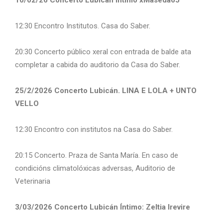
10/02/26 Concerto Lubicán Intimo xMaseda65
12:30 Encontro Institutos. Casa do Saber.
20:30 Concerto público xeral con entrada de balde ata
completar a cabida do auditorio da Casa do Saber.
25/2/2026 Concerto Lubicán. LINA E LOLA + UNTO
VELLO
12:30 Encontro con institutos na Casa do Saber.
20:15 Concerto. Praza de Santa María. En caso de
condicións climatolóxicas adversas, Auditorio de
Veterinaria
3/03/2026 Concerto Lubicán Íntimo: Zeltia Irevire