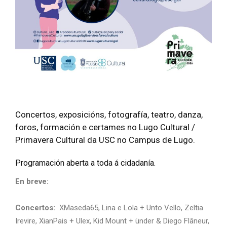
Concertos, exposicións, fotografía, teatro, danza,
foros, formación e certames no Lugo Cultural /
Primavera Cultural da USC no Campus de Lugo.
Programación aberta a toda á cidadanía.
En breve:
Concertos:
XMaseda65, Lina e Lola + Unto Vello, Zeltia
Irevire, XianPais + Ulex, Kid Mount + ünder & Diego Flâneur,