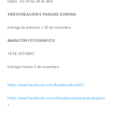
Datas : Do 24 ao 28 de abril
VIDEOCREACION E PAISAXE SONORA
Entrega de premios o 20 de novembro
MARATÓN FOTOGRÁFICO
18 DE OUTUBRO
Entrega martes 5 de novembro.
https://www.facebook.com/AreadeculturaUSC
https://www.facebook.com/oficinadeculturacampuslugous
c