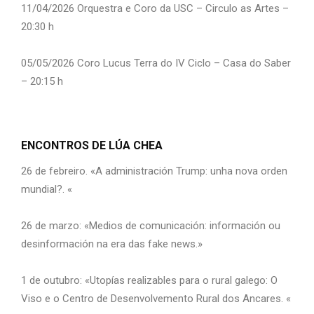
11/04/2026 Orquestra e Coro da USC – Circulo as Artes –
20:30 h
05/05/2026 Coro Lucus Terra do IV Ciclo – Casa do Saber
– 20:15 h
ENCONTROS DE LÚA CHEA
26 de febreiro. «A administración Trump: unha nova orden
mundial?. «
26 de marzo: «Medios de comunicación: información ou
desinformación na era das fake news.»
1 de outubro: «Utopías realizables para o rural galego: O
Viso e o Centro de Desenvolvemento Rural dos Ancares. «