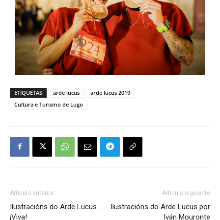
ETIQUETAS
arde lucus
arde lucus 2019
Cultura e Turismo de Lugo
Artículo anterior
Artículo siguiente
Ilustracións do Arde Lucus …
Ilustracións do Arde Lucus por
¡Viva!
Iván Mouronte