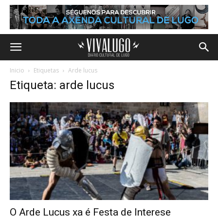
Inicio
Etiquetas
Arde lucus
Etiqueta: arde lucus
O Arde Lucus xa é Festa de Interese