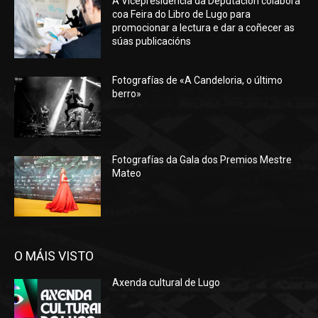
A Vicepresidencia da Deputación colabora
coa Feira do Libro de Lugo para
promocionar a lectura e dar a coñecer as
súas publicacións
Fotografías de «A Candeloria, o último
berro»
Fotografías da Gala dos Premios Mestre
Mateo
O MÁIS VISTO
Axenda cultural de Lugo