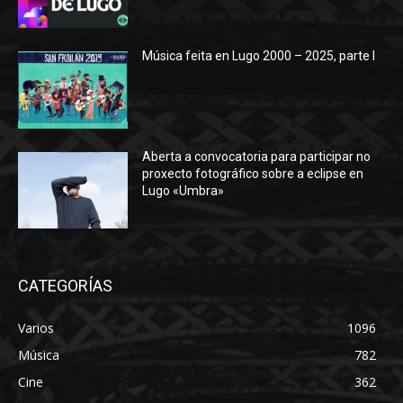
Música feita en Lugo 2000 – 2025, parte I
Aberta a convocatoria para participar no
proxecto fotográfico sobre a eclipse en
Lugo «Umbra»
CATEGORÍAS
Varios
1096
Música
782
Cine
362