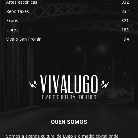
Artes escénicas
332
Reportaxes
332
Expos
321
Libros
183
Viva o San Froilán
94
QUEN SOMOS
Somos a axenda cultural de Lugo e o medio dixital onde