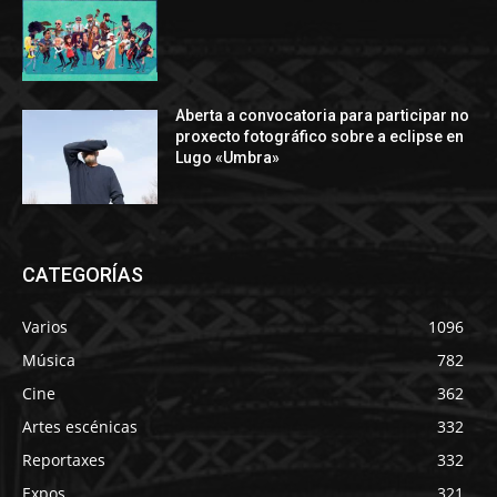
Aberta a convocatoria para participar no
proxecto fotográfico sobre a eclipse en
Lugo «Umbra»
CATEGORÍAS
Varios
1096
Música
782
Cine
362
Artes escénicas
332
Reportaxes
332
Expos
321