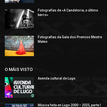
Fotografías de «A Candeloria, o último
berro»
Fotografías da Gala dos Premios Mestre
Mateo
O MÁIS VISTO
Axenda cultural de Lugo
Música feita en Lugo 2000 – 2025, parte I