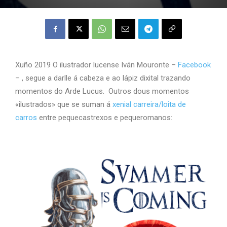
Xuño 2019 O ilustrador lucense Iván Mouronte –
Facebook
– , segue a darlle á cabeza e ao lápiz dixital trazando
momentos do Arde Lucus. Outros dous momentos
«ilustrados» que se suman á
xenial carreira/loita de
carros
entre pequecastrexos e pequeromanos: