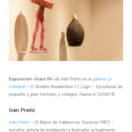
Exposición «Ícaro IV»
de Iván Prieto en la
galería La
Catedral
– C/ Bolaño Rivadeneira 17, Lugo – .Esculturas de
pequeño y gran formato, y collages. Hasta el 12/04/18.
Ivan Prieto
Iván Prieto
– (O Barco de Valdeorras, Ourense,1987) –
escultor, artista de instalación e ilustrador actualmente