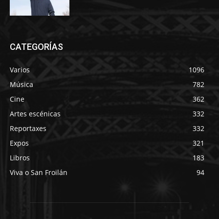
CATEGORÍAS
Varios
1096
Música
782
Cine
362
Artes escénicas
332
Reportaxes
332
Expos
321
Libros
183
Viva o San Froilán
94