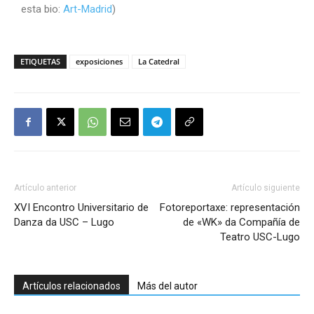
esta bio:
Art-Madrid
)
ETIQUETAS
exposiciones
La Catedral
Artículo anterior
Artículo siguiente
XVI Encontro Universitario de
Fotoreportaxe: representación
Danza da USC – Lugo
de «WK» da Compañía de
Teatro USC-Lugo
Artículos relacionados
Más del autor