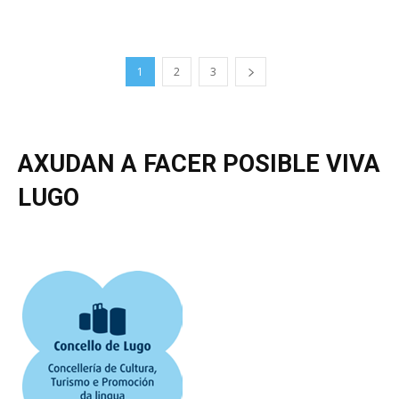
1
2
3
AXUDAN A FACER POSIBLE VIVA
LUGO