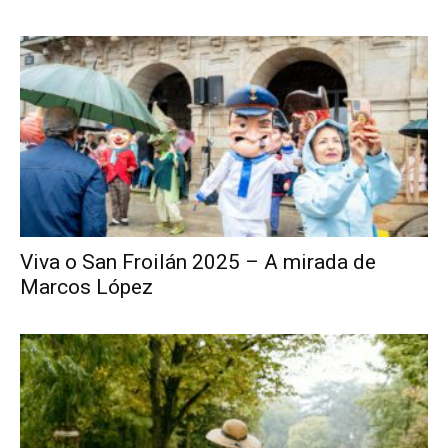
Viva o San Froilán 2025 – A mirada de
Marcos López