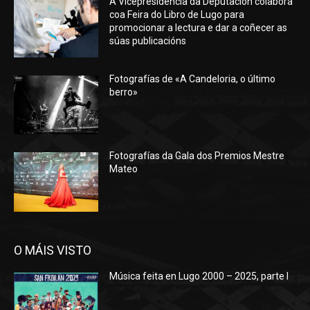
A Vicepresidencia da Deputación colabora
coa Feira do Libro de Lugo para
promocionar a lectura e dar a coñecer as
súas publicacións
Fotografías de «A Candeloria, o último
berro»
Fotografías da Gala dos Premios Mestre
Mateo
O MÁIS VISTO
Música feita en Lugo 2000 – 2025, parte I