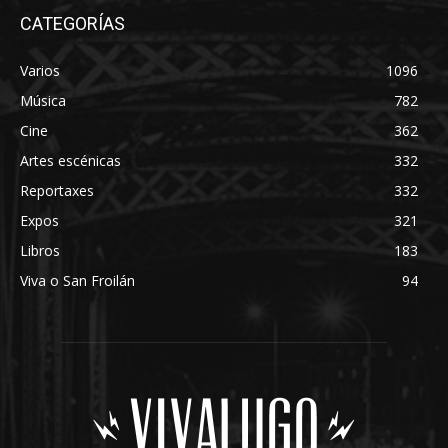
CATEGORÍAS
Varios
1096
Música
782
Cine
362
Artes escénicas
332
Reportaxes
332
Expos
321
Libros
183
Viva o San Froilán
94