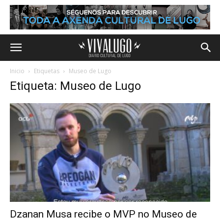
Inicio
Etiquetas
Museo de Lugo
Etiqueta: Museo de Lugo
Dzanan Musa recibe o MVP no Museo de