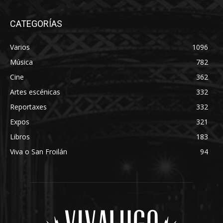
CATEGORÍAS
Varios
1096
Música
782
Cine
362
Artes escénicas
332
Reportaxes
332
Expos
321
Libros
183
Viva o San Froilán
94