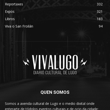
Reportaxes
332
Expos
321
Libros
183
Viva o San Froilán
94
QUEN SOMOS
Somos a axenda cultural de Lugo e o medio dixital onde
enterarte de tódolos eventos culturais e de ocio da cidade: