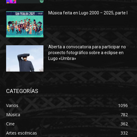
Música feita en Lugo 2000 – 2025, parte I
Aberta a convocatoria para participar no
proxecto fotográfico sobre a eclipse en
Lugo «Umbra»
CATEGORÍAS
Varios
1096
Música
782
Cine
362
Artes escénicas
332