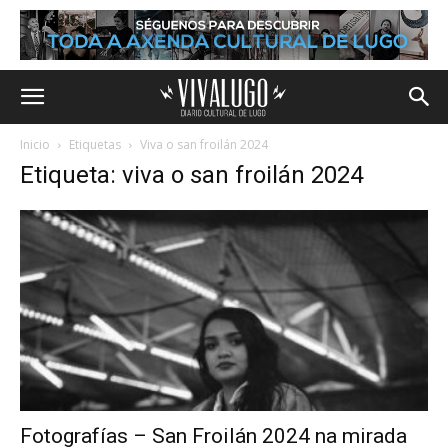
Inicio
Etiquetas
Viva o san froilán 2024
Etiqueta: viva o san froilán 2024
Fotografías – San Froilán 2024 na mirada