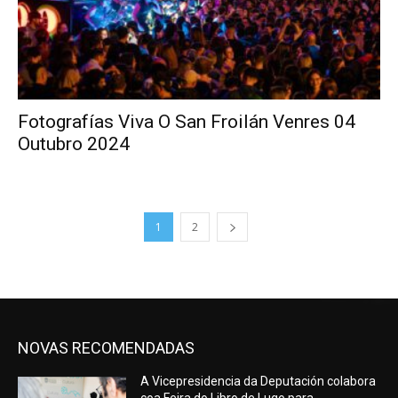
Fotografías Viva O San Froilán Venres 04
Outubro 2024
1
2
NOVAS RECOMENDADAS
A Vicepresidencia da Deputación colabora
coa Feira do Libro de Lugo para