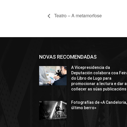
Teatro – A metamorfose
NOVAS RECOMENDADAS
A Vicepresidencia da
Deputación colabora coa Feir
do Libro de Lugo para
promocionar a lectura e dar a
coñecer as súas publicacións
Fotografías de «A Candeloria,
último berro»