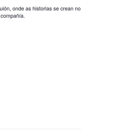
ión, onde as historias se crean no
n compañía.