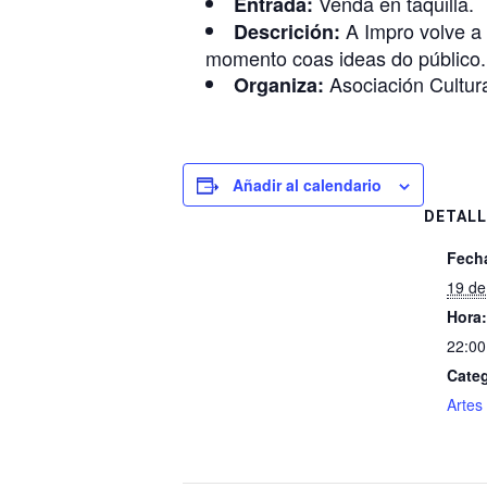
Venda en taquilla.
Entrada:
A Impro volve a 
Descrición:
momento coas ideas do público.
Asociación Cultur
Organiza:
Añadir al calendario
DETALL
Fech
19 de
Hora:
22:00
Categ
Artes