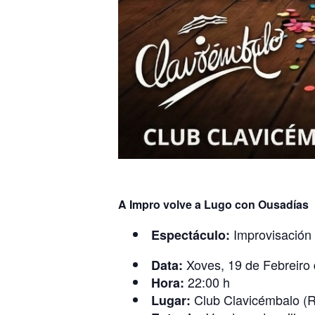
A Impro volve a Lugo con Ousadías
Improvisación 
Espectáculo:
Xoves, 19 de Febreiro
Data:
22:00 h
Hora:
Club Clavicémbalo (R
Lugar: