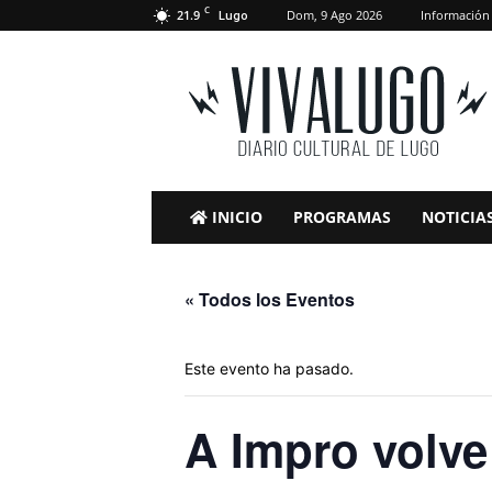
C
21.9
Dom, 9 Ago 2026
Información
Lugo
VivaLugo
INICIO
PROGRAMAS
NOTICIA
« Todos los Eventos
Este evento ha pasado.
A Impro volv