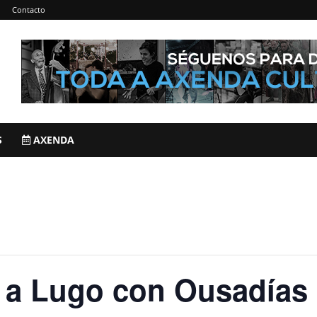
Contacto
S
AXENDA
e a Lugo con Ousadías