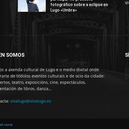
Vi
fotográfico sobre a eclipse en
Lugo «Umbra»
EN SOMOS
S
s a axenda cultural de Lugo e o medio dixital onde
rarte de tódolos eventos culturais e de ocio da cidade:
ertos, teatro, exposicións, cine, espectáculos,
entación de libros, danza…
acta:
vivalugo@vivalugo.es
del norte