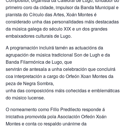
Compositor, organista da Catedral de Lugo, fundador do
primeiro coro da cidade, impulsor da Banda Municipal e
pianista do Círculo das Artes, Xoán Montes é
considerado unha das personalidades máis destacadas
da música galega do século XIX e un dos grandes
embaixadores culturais de Lugo.
A programación incluirá tamén as actuacións da
agrupación de música tradicional Son de Lugh e da
Banda Filarmónica de Lugo, que
servirán de antesala a unha celebración que concluirá
coa interpretación a cargo do Orfeón Xoan Montes da
peza de Negra Sombra,
unha das composicións máis coñecidas e emblemáticas
do músico lucense.
O nomeamento como Fillo Predilecto responde á
iniciativa promovida pola Asociación Orfeón Xoán
Montes e conta co respaldo unánime da