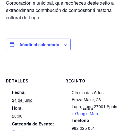
Corporación municipal, que recoñeceu deste xeito a
extraordinaria contribución do compositor á historia
cultural de Lugo.
Añadir al calendario
DETALLES
RECINTO
Fecha:
Círculo das Artes
Praza Maior, 23
24 de junio
Lugo
,
Lugo
27001
Spain
Hora:
+ Google Map
20:00
Teléfono
Categoría de Evento:
982 225 051