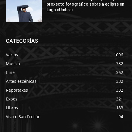
proxecto fotográfico sobre a eclipse en
Lugo «Umbra»
CATEGORÍAS
Varios
1096
Música
782
Cine
362
Artes escénicas
332
Reportaxes
332
Expos
321
Libros
183
Viva o San Froilán
94