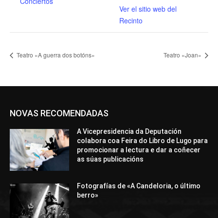
Conciertos
Ver el sitio web del
Recinto
Teatro «A guerra dos botóns»
Teatro «Joan»
NOVAS RECOMENDADAS
A Vicepresidencia da Deputación
colabora coa Feira do Libro de Lugo para
promocionar a lectura e dar a coñecer
as súas publicacións
Fotografías de «A Candeloria, o último
berro»