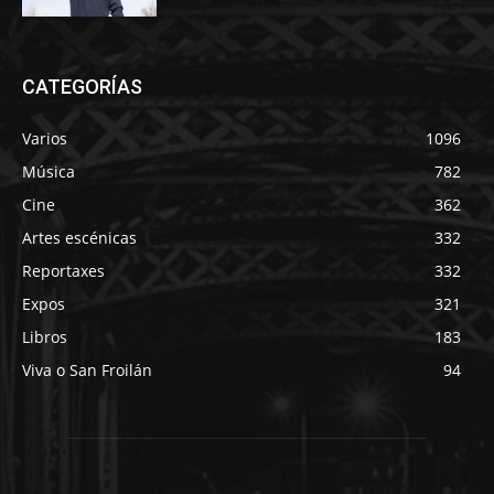
CATEGORÍAS
Varios
1096
Música
782
Cine
362
Artes escénicas
332
Reportaxes
332
Expos
321
Libros
183
Viva o San Froilán
94