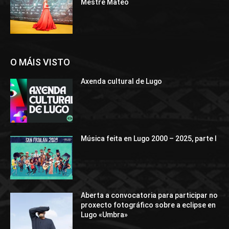
Mestre Mateo
O MÁIS VISTO
Axenda cultural de Lugo
Música feita en Lugo 2000 – 2025, parte I
Aberta a convocatoria para participar no
proxecto fotográfico sobre a eclipse en
Lugo «Umbra»