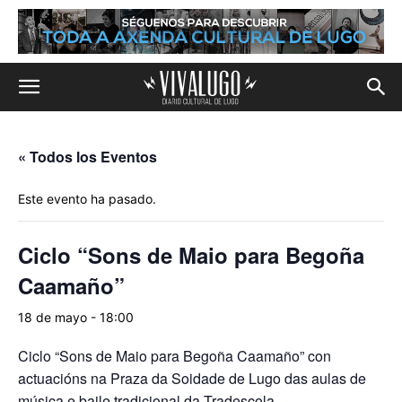
« Todos los Eventos
Este evento ha pasado.
Ciclo “Sons de Maio para Begoña
Caamaño”
18 de mayo - 18:00
Ciclo “Sons de Maio para Begoña Caamaño” con
actuacións na Praza da Soidade de Lugo das aulas de
música e baile tradicional da Tradescola.