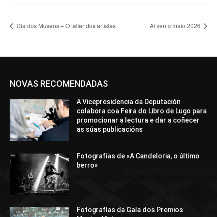
Día dos Museos – O taller dos artistas
Aí ven o maio 2026
NOVAS RECOMENDADAS
A Vicepresidencia da Deputación
colabora coa Feira do Libro de Lugo para
promocionar a lectura e dar a coñecer
as súas publicacións
Fotografías de «A Candeloria, o último
berro»
Fotografías da Gala dos Premios