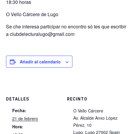
18:30 horas
O Vello Cárcere de Lugo
Se che interesa participar no encontro só tes que escribir
a clubdelecturalugo@gmail.com
Añadir al calendario
DETALLES
RECINTO
Fecha:
O Vello Cárcere
Av. Alcalde Anxo López
21 de febrero
Pérez, 10
Hora:
Lugo
,
Lugo
27002
Spain