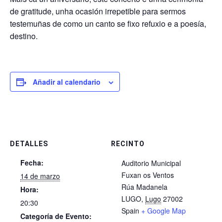
de gratitude, unha ocasión irrepetible para sermos
testemuñas de como un canto se fixo refuxio e a poesía,
destino.
Añadir al calendario
DETALLES
RECINTO
Fecha:
Auditorio Municipal
Fuxan os Ventos
14 de marzo
Rúa Madanela
Hora:
LUGO
,
Lugo
27002
20:30
Spain
+ Google Map
Categoría de Evento: