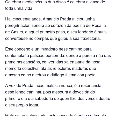
Celebrar medio século dun disco é celebrar a viaxe de
toda unha vida.
Hai cincuenta anos, Amancio Prada iniciou unha
peregrinación sonora ao corazón da poesía de Rosalía
de Castro, e aquel primeiro paso, o seu lendario álbum,
converteuse no compás que guiou a súa traxectoria.
Este concerto é un miradoiro nese camiño para
contemplar a paisaxe percorrida: dende a pureza núa das
primeiras cancións, convertidas xa en parte da nosa
memoria colectiva, ata as relecturas maduras que
amosan como medrou o diálogo íntimo coa poeta.
A voz de Prada, hoxe máis ca nunca, é a resonancia
dese longo camiñar, pois atesoura a devoción do
primeiro día e a sabedoría de quen fixo dos versos doutro
o seu propio fogar.
Máis ca un aniversario, este concerto é unha cerimonia