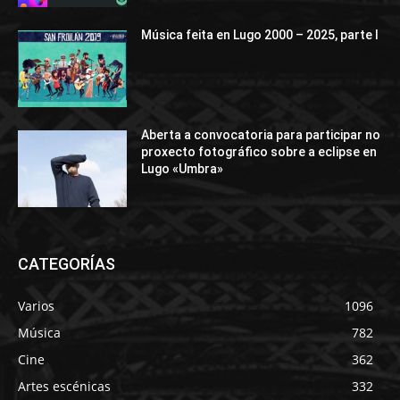
Música feita en Lugo 2000 – 2025, parte I
Aberta a convocatoria para participar no
proxecto fotográfico sobre a eclipse en
Lugo «Umbra»
CATEGORÍAS
Varios
1096
Música
782
Cine
362
Artes escénicas
332