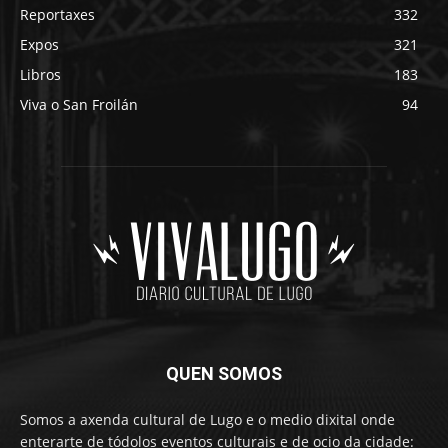
Reportaxes
332
Expos
321
Libros
183
Viva o San Froilán
94
QUEN SOMOS
Somos a axenda cultural de Lugo e o medio dixital onde
enterarte de tódolos eventos culturais e de ocio da cidade: