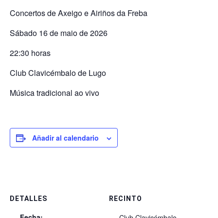
Concertos de Axeigo e Airiños da Freba
Sábado 16 de maio de 2026
22:30 horas
Club Clavicémbalo de Lugo
Música tradicional ao vivo
Añadir al calendario
DETALLES
RECINTO
Fecha:
Club Clavicémbalo