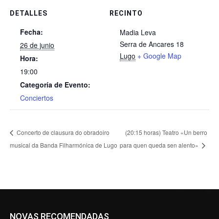
DETALLES
RECINTO
Fecha:
Madia Leva
Serra de Ancares 18
26 de junio
Lugo
+ Google Map
Hora:
19:00
Categoría de Evento:
Conciertos
Concerto de clausura do obradoiro
(20:15 horas) Teatro «Un berro
musical da Banda Filharmónica de Lugo
para quen queda sen alento»
NOVAS RECOMENDADAS