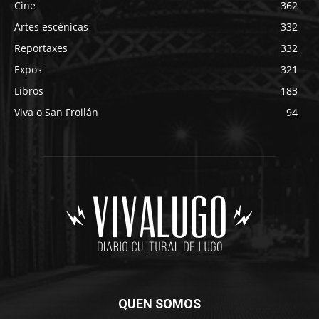
Cine
362
Artes escénicas
332
Reportaxes
332
Expos
321
Libros
183
Viva o San Froilán
94
QUEN SOMOS