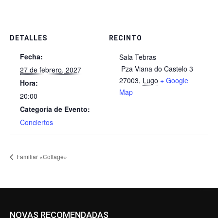
DETALLES
RECINTO
Fecha:
Sala Tebras
Pza Viana do Castelo 3
27 de febrero, 2027
27003
,
Lugo
+ Google
Hora:
Map
20:00
Categoría de Evento:
Conciertos
Familiar «Collage»
NOVAS RECOMENDADAS