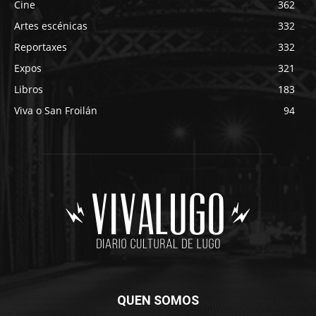
Cine
362
Artes escénicas
332
Reportaxes
332
Expos
321
Libros
183
Viva o San Froilán
94
QUEN SOMOS