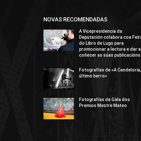
NOVAS RECOMENDADAS
A Vicepresidencia da
Deputación colabora coa Feir
do Libro de Lugo para
promocionar a lectura e dar a
coñecer as súas publicacións
Fotografías de «A Candeloria,
último berro»
Fotografías da Gala dos
Premios Mestre Mateo