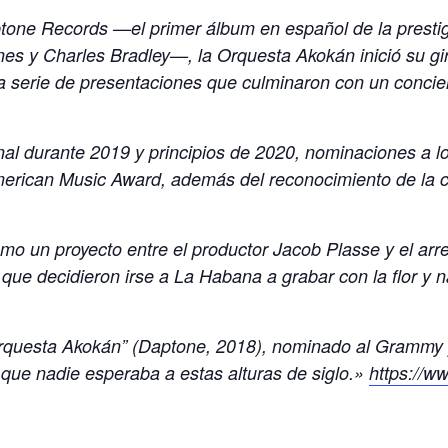
ptone Records —el primer álbum en español de la prestig
nes y Charles Bradley—, la Orquesta Akokán inició su gi
a serie de presentaciones que culminaron con un concie
ional durante 2019 y principios de 2020, nominaciones a 
rican Music Award, además del reconocimiento de la cr
o un proyecto entre el productor Jacob Plasse y el arr
 que decidieron irse a La Habana a grabar con la flor y 
rquesta Akokán” (Daptone, 2018), nominado al Grammy y
 que nadie esperaba a estas alturas de siglo.»
https://w