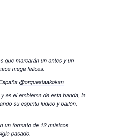
sas que marcarán un antes y un
ace mega felices.
n España
@orquestaakokan
’ y es el emblema de esta banda, la
ndo su espíritu lúdico y bailón,
on un formato de 12 músicos
siglo pasado.