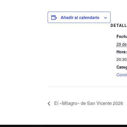
Añadir al calendario
DETALL
Fech
29 de 
Hora:
20:30
Categ
Conci
El «Milagro» de San Vicente 2026