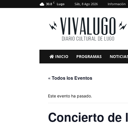
C
30.8
Sáb, 8 Ago 2026
Información
Lugo
VivaLugo
INICIO
PROGRAMAS
NOTICIA
« Todos los Eventos
Este evento ha pasado.
Concierto de 