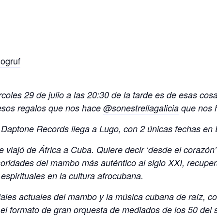
ogruf
oles 29 de julio a las 20:30 de la tarde es de esas co
 esos regalos que nos hace
@sonestrellagalicia
que nos h
o Daptone Records llega a Lugo, con 2 únicas fechas e
 viajó de África a Cuba. Quiere decir ‘desde el corazón
oridades del mambo más auténtico al siglo XXI, recupera
spirituales en la cultura afrocubana.
les actuales del mambo y la música cubana de raíz, c
el formato de gran orquesta de mediados de los 50 del 