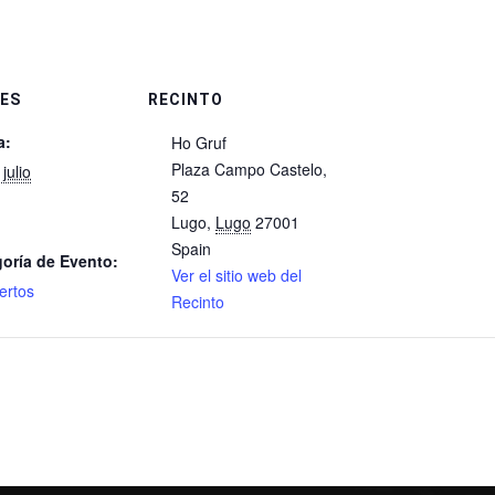
ES
RECINTO
a:
Ho Gruf
Plaza Campo Castelo,
julio
52
Lugo
,
Lugo
27001
Spain
oría de Evento:
Ver el sitio web del
ertos
Recinto