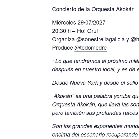
Concierto de la Orquesta Akokán
Miércoles 29/07/2027
20:30 h – Ho! Gruf
Organiza
@sonestrellagalicia
y
@h
Produce
@todomedre
«Lo que tendremos el próximo miérc
después en nuestro local, y es de
Desde Nueva York y desde el sell
“Akokán” es una palabra yoruba que
Orquesta Akokán, que lleva las son
pero también sus profundas raíces e
Son los grandes exponentes mundia
encima del escenario recuperando 