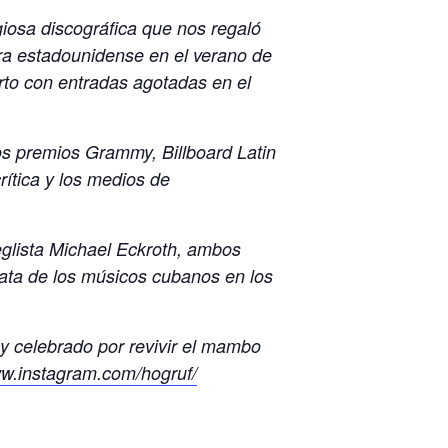
iosa discográfica que nos regaló
ra estadounidense en el verano de
rto con entradas agotadas en el
los premios Grammy, Billboard Latin
ítica y los medios de
eglista Michael Eckroth, ambos
nata de los músicos cubanos en los
 celebrado por revivir el mambo
ww.instagram.com/hogruf/