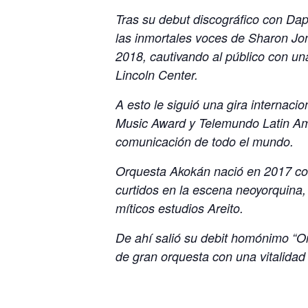
Tras su debut discográfico con Da
las inmortales voces de Sharon Jo
2018, cautivando al público con un
Lincoln Center.
A esto le siguió una gira internac
Music Award y Telemundo Latin Ame
comunicación de todo el mundo.
Orquesta Akokán nació en 2017 com
curtidos en la escena neoyorquina,
míticos estudios Areito.
De ahí salió su debit homónimo “O
de gran orquesta con una vitalidad