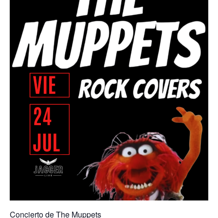
Concierto de The Muppets