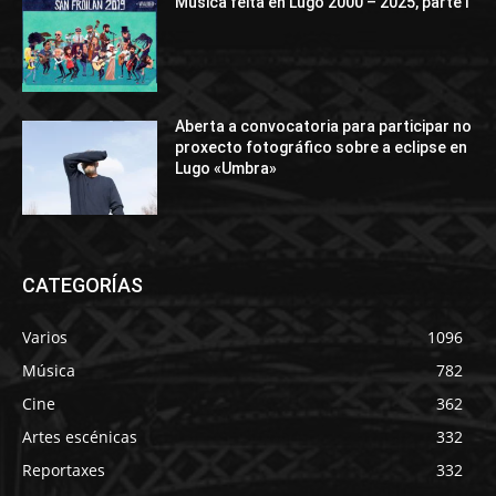
Música feita en Lugo 2000 – 2025, parte I
Aberta a convocatoria para participar no
proxecto fotográfico sobre a eclipse en
Lugo «Umbra»
CATEGORÍAS
Varios
1096
Música
782
Cine
362
Artes escénicas
332
Reportaxes
332