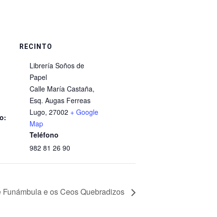
RECINTO
Librería Soños de
Papel
Calle María Castaña,
Esq. Augas Ferreas
Lugo
,
27002
+ Google
o:
Map
Teléfono
982 81 26 90
de Funámbula e os Ceos Quebradizos