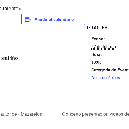
talento»
Añadir al calendario
DETALLES
Fecha:
27 de febrero
Hora:
teatriño»
18:00
Categoría de Event
Artes escénicas
 autor de «Mazarelos»
Concerto presentación vídeos 