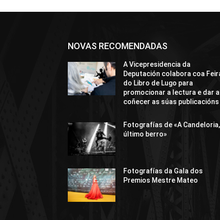
NOVAS RECOMENDADAS
A Vicepresidencia da
Deputación colabora coa Feir
do Libro de Lugo para
promocionar a lectura e dar a
coñecer as súas publicacións
Fotografías de «A Candeloria,
último berro»
Fotografías da Gala dos
Premios Mestre Mateo