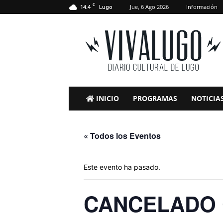
C
14.4
Jue, 6 Ago 2026
Información
Lugo
VivaLugo
INICIO
PROGRAMAS
NOTICIA
« Todos los Eventos
Este evento ha pasado.
CANCELADO C