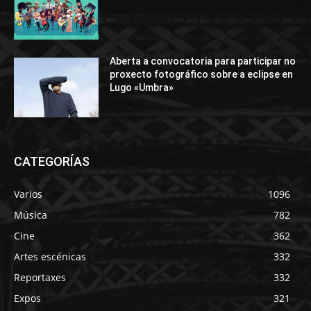
Aberta a convocatoria para participar no
proxecto fotográfico sobre a eclipse en
Lugo «Umbra»
CATEGORÍAS
Varios
1096
Música
782
Cine
362
Artes escénicas
332
Reportaxes
332
Expos
321