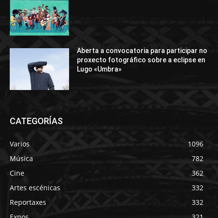
Aberta a convocatoria para participar no
proxecto fotográfico sobre a eclipse en
Lugo «Umbra»
CATEGORÍAS
Varios
1096
Música
782
Cine
362
Artes escénicas
332
Reportaxes
332
Expos
321