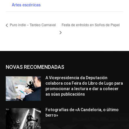
Artes escénicas
Puro indie – Tardeo Carnaval
Festa de entroido en Soños de Papel
NOVAS RECOMENDADAS
A Vicepresidencia da Deputación
colabora coa Feira do Libro de Lugo para
promocionar a lectura e dar a coñecer
as súas publicacións
Fotografías de «A Candeloria, o último
berro»