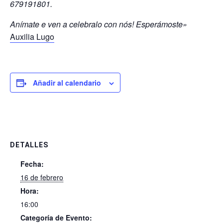
679191801.
Anímate e ven a celebralo con nós! Esperámoste»
Auxilia Lugo
Añadir al calendario
DETALLES
Fecha:
16 de febrero
Hora:
16:00
Categoría de Evento: