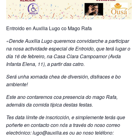
Entroido en Auxilia Lugo co Mago Rafa
«Dende Auxilia Lugo queremos convidarche a participar
na nosa actividade especial de Entroido, que terá lugar o
día 16 de febreiro, na Casa Clara Campoamor (Avda
Infanta Elena, 11), a partir das catro.
Será unha xornada chea de diversión, disfraces e bo
ambiente!
Este ano contaremos coa presencia do mago Rafa,
ademáis da comida típica destas festas.
Tes data límite de inscricción, e simplemente terás que
poñerte en contacto con nós a través do noso correo
electrónico: lugo@auxilia.es ou ao noso teléfono: