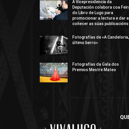
A Vicepresidencia da
Deputación colabora coa Feir
do Libro de Lugo para
promocionar a lectura e dar a
coñecer as súas publicacións
Fotografías de «A Candeloria,
último berro»
Fotografías da Gala dos
Premios Mestre Mateo
QU