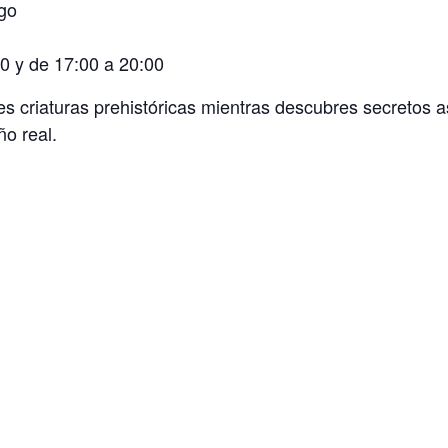
go
0 y de 17:00 a 20:00
les criaturas prehistóricas mientras descubres secretos
ño real.