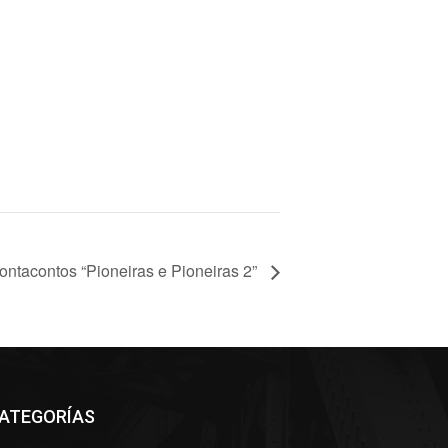
ontacontos “Pioneiras e Pioneiras 2”
ATEGORÍAS