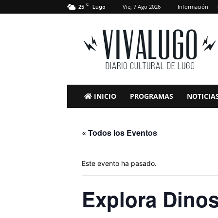
C
25
Vie, 7 Ago 2026
Información
Lugo
VivaLugo
INICIO
PROGRAMAS
NOTICIA
« Todos los Eventos
Este evento ha pasado.
Explora Dino