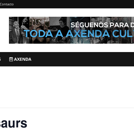
Contacto
S
AXENDA
saurs