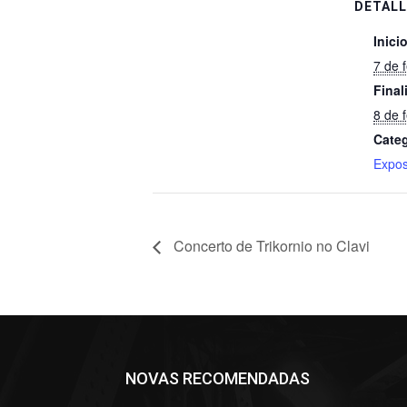
DETALL
Inicio
7 de 
Final
8 de 
Categ
Expo
Concerto de Trikornio no Clavi
NOVAS RECOMENDADAS