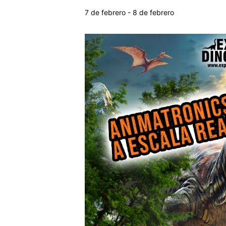
7 de febrero
-
8 de febrero