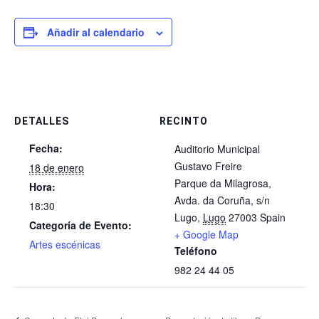
Añadir al calendario
DETALLES
RECINTO
Fecha:
​Auditorio Municipal
Gustavo Freire
18 de enero
Parque da Milagrosa,
Hora:
Avda. da Coruña, s/n
18:30
Lugo
,
Lugo
27003
Spain
Categoría de Evento:
+ Google Map
Artes escénicas
Teléfono
982 24 44 05