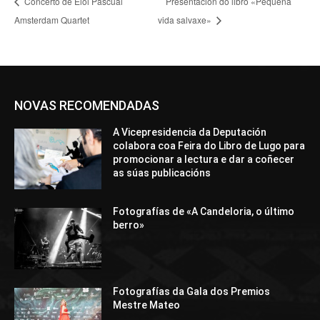
Concerto de Eloi Pascual
Presentación do libro «Pequena
Amsterdam Quartet
vida salvaxe»
NOVAS RECOMENDADAS
A Vicepresidencia da Deputación
colabora coa Feira do Libro de Lugo para
promocionar a lectura e dar a coñecer
as súas publicacións
Fotografías de «A Candeloria, o último
berro»
Fotografías da Gala dos Premios
Mestre Mateo