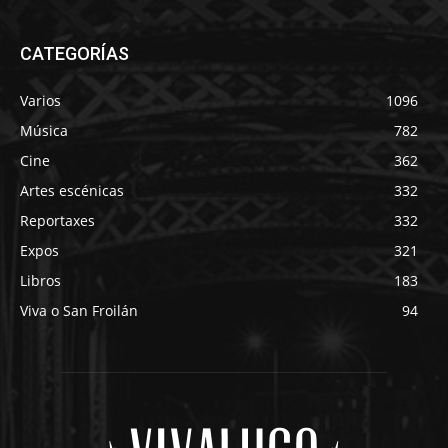
CATEGORÍAS
Varios
1096
Música
782
Cine
362
Artes escénicas
332
Reportaxes
332
Expos
321
Libros
183
Viva o San Froilán
94