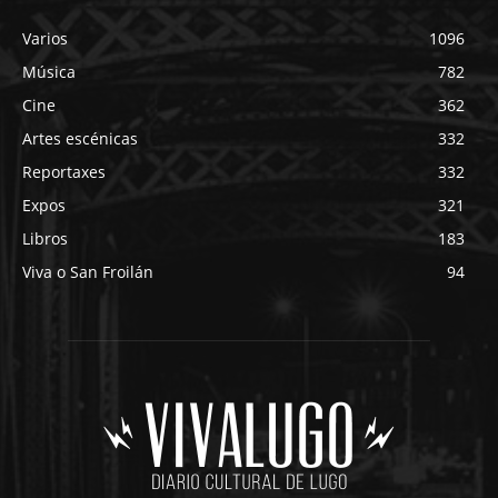
Varios
1096
Música
782
Cine
362
Artes escénicas
332
Reportaxes
332
Expos
321
Libros
183
Viva o San Froilán
94