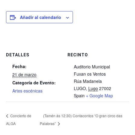
Añadir al calendario
DETALLES
RECINTO
Fecha:
Auditorio Municipal
Fuxan os Ventos
21 de marzo
Rúa Madanela
Categoría de Evento:
LUGO
,
Lugo
27002
Artes escénicas
Spain
+ Google Map
Concierto de
(Tamén ás 12:30) Contacontos “O gran circo das
ALGA
Palabras”