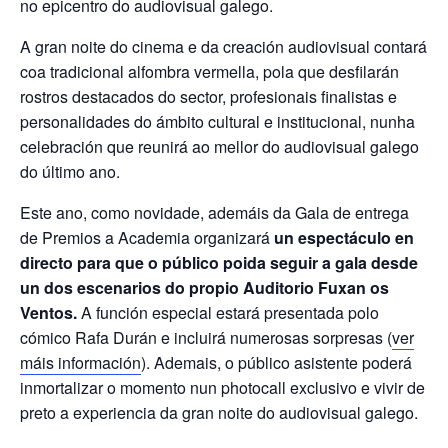
no epicentro do audiovisual galego.
A gran noite do cinema e da creación audiovisual contará
coa tradicional alfombra vermella, pola que desfilarán
rostros destacados do sector, profesionais finalistas e
personalidades do ámbito cultural e institucional, nunha
celebración que reunirá ao mellor do audiovisual galego
do último ano.
Este ano, como novidade, ademáis da Gala de entrega
de Premios a Academia organizará
un espectáculo en
directo para que o público poida seguir a gala desde
un dos escenarios do propio Auditorio Fuxan os
Ventos.
A función especial estará presentada polo
cómico Rafa Durán e incluirá numerosas sorpresas (
ver
máis información
). Ademais, o público asistente poderá
inmortalizar o momento nun photocall exclusivo e vivir de
preto a experiencia da gran noite do audiovisual galego.