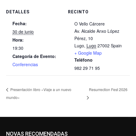
DETALLES
RECINTO
Fecha:
O Vello Cárcere
Av. Alcalde Anxo López
30 de junio
Pérez, 10
Hora:
Lugo
,
Lugo
27002
Spain
19:30
+ Google Map
Categoría de Evento:
Teléfono
Conferencias
982 29 71 95
Presentación libro «Viaje a un nuevo
Resurrection Fest 2026
mundo»
NOVAS RECOMENDADAS