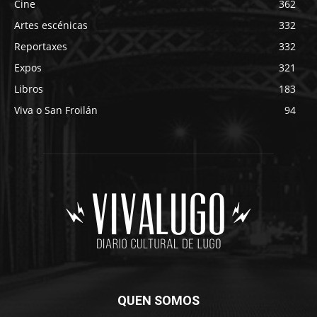
Cine
362
Artes escénicas
332
Reportaxes
332
Expos
321
Libros
183
Viva o San Froilán
94
QUEN SOMOS