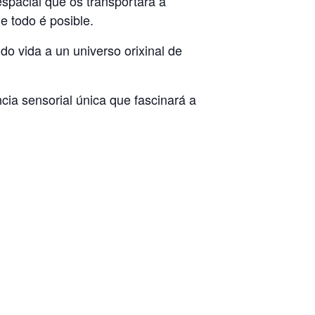
spacial que os transportará a
e todo é posible.
o vida a un universo orixinal de
ia sensorial única que fascinará a