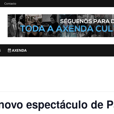
Contacto
S
AXENDA
 novo espectáculo de 