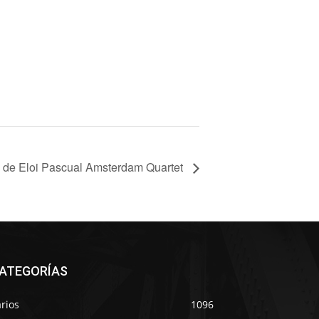
 de Eloi Pascual Amsterdam Quartet
ATEGORÍAS
rios
1096