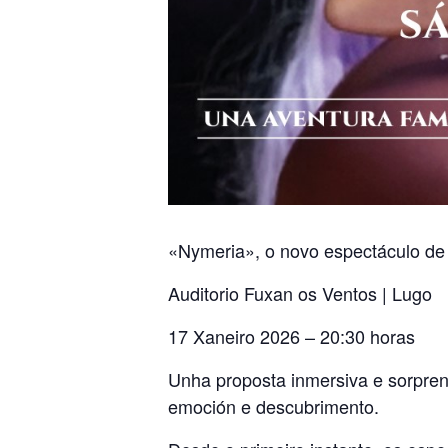
«Nymeria», o novo espectáculo d
Auditorio Fuxan os Ventos | Lugo
17 Xaneiro 2026 – 20:30 horas
Unha proposta inmersiva e sorprend
emoción e descubrimento.