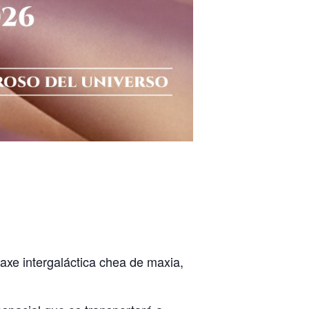
axe intergaláctica chea de maxia,