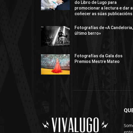
do Libro de Lugo para
promocionar a lectura e dar a
coñecer as súas publicacións
Fotografías de «A Candeloria,
último berro»
Fotografías da Gala dos
Premios Mestre Mateo
QU
Somo
ente