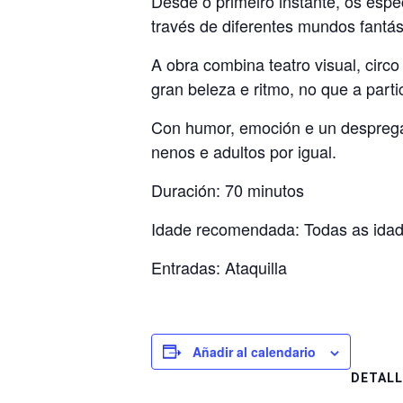
Desde o primeiro instante, os espe
través de diferentes mundos fantás
A obra combina teatro visual, circ
gran beleza e ritmo, no que a parti
Con humor, emoción e un despregam
nenos e adultos por igual.
Duración: 70 minutos
Idade recomendada: Todas as ida
Entradas: Ataquilla
Añadir al calendario
DETALL