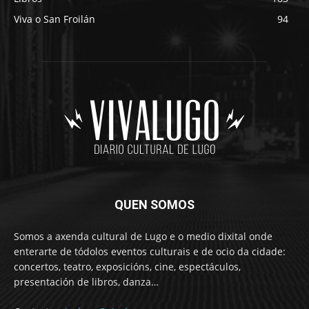
Viva o San Froilán
94
QUEN SOMOS
Somos a axenda cultural de Lugo e o medio dixital onde
enterarte de tódolos eventos culturais e de ocio da cidade:
concertos, teatro, exposicións, cine, espectáculos,
presentación de libros, danza…