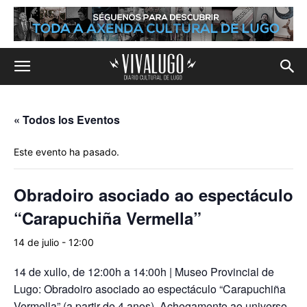
« Todos los Eventos
Este evento ha pasado.
Obradoiro asociado ao espectáculo
“Carapuchiña Vermella”
14 de julio - 12:00
14 de xullo, de 12:00h a 14:00h | Museo Provincial de
Lugo: Obradoiro asociado ao espectáculo “Carapuchiña
Vermella” (a partir de 4 anos). Achegamento ao universo