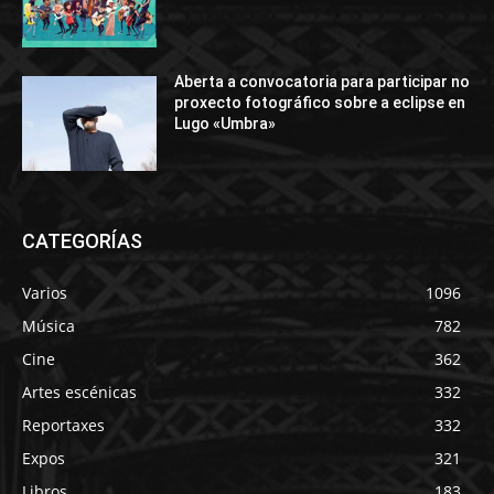
Aberta a convocatoria para participar no
proxecto fotográfico sobre a eclipse en
Lugo «Umbra»
CATEGORÍAS
Varios
1096
Música
782
Cine
362
Artes escénicas
332
Reportaxes
332
Expos
321
Libros
183