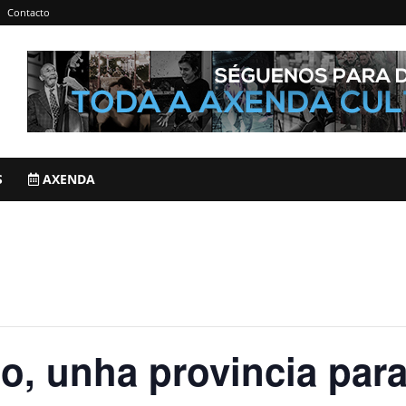
Contacto
S
AXENDA
o, unha provincia para