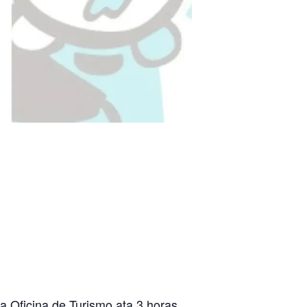
a Oficina de Turismo ata 3 horas