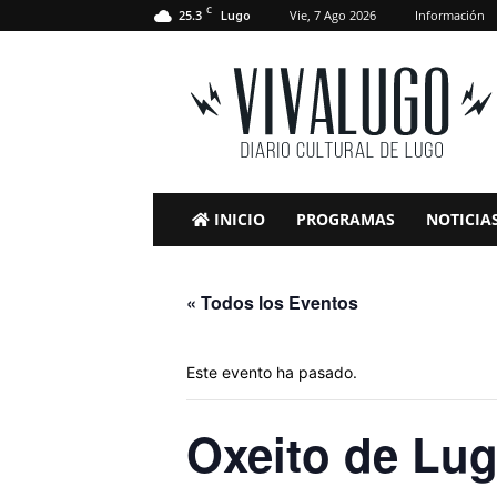
C
25.3
Vie, 7 Ago 2026
Información
Lugo
VivaLugo
INICIO
PROGRAMAS
NOTICIA
« Todos los Eventos
Este evento ha pasado.
Oxeito de Lug