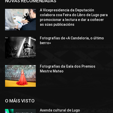
NOVAS RECOMENDADAS
A Vicepresidencia da Deputación
colabora coa Feira do Libro de Lugo para
promocionar a lectura e dar a coñecer
as súas publicacións
Fotografías de «A Candeloria, o último
berro»
Fotografías da Gala dos Premios
Mestre Mateo
O MÁIS VISTO
Axenda cultural de Lugo