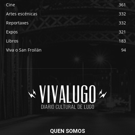
Cine
361
Artes escénicas
332
Reportaxes
332
Expos
321
Libros
183
Viva o San Froilán
94
QUEN SOMOS