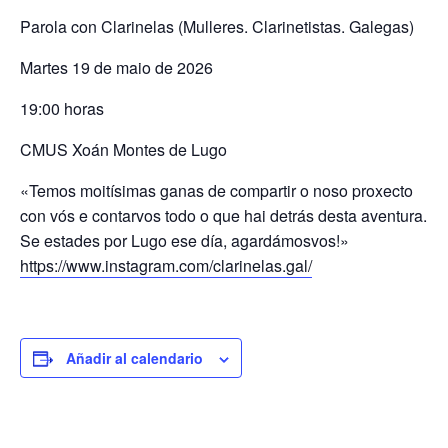
Parola con Clarinelas (Mulleres. Clarinetistas. Galegas)
Martes 19 de maio de 2026
19:00 horas
CMUS Xoán Montes de Lugo
«Temos moitísimas ganas de compartir o noso proxecto
con vós e contarvos todo o que hai detrás desta aventura.
Se estades por Lugo ese día, agardámosvos!»
https://www.instagram.com/clarinelas.gal/
Añadir al calendario