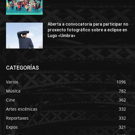
Aberta a convocatoria para participar no
proxecto fotográfico sobre a eclipse en
Lugo «Umbra»
CATEGORÍAS
Varios
1096
Música
782
Cine
362
Artes escénicas
332
Reportaxes
332
Expos
321