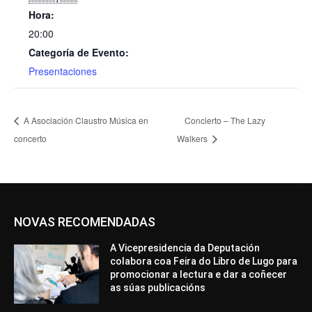
Hora:
20:00
Categoría de Evento:
Presentaciones
A Asociación Claustro Música en
Concierto – The Lazy
concerto
Walkers
NOVAS RECOMENDADAS
A Vicepresidencia da Deputación
colabora coa Feira do Libro de Lugo para
promocionar a lectura e dar a coñecer
as súas publicacións