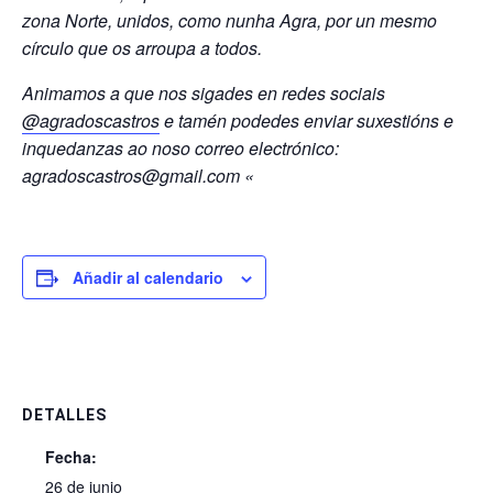
zona Norte, unidos, como nunha Agra, por un mesmo
círculo que os arroupa a todos.
Animamos a que nos sigades en redes sociais
@agradoscastros
e tamén podedes enviar suxestións e
inquedanzas ao noso correo electrónico:
agradoscastros@gmail.com «
Añadir al calendario
DETALLES
Fecha:
26 de junio